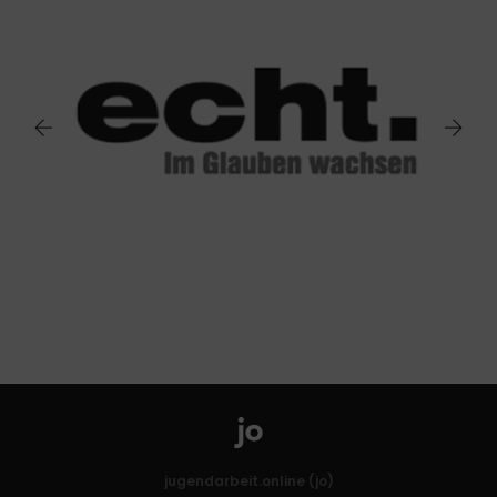
jugendarbeit.online (jo)