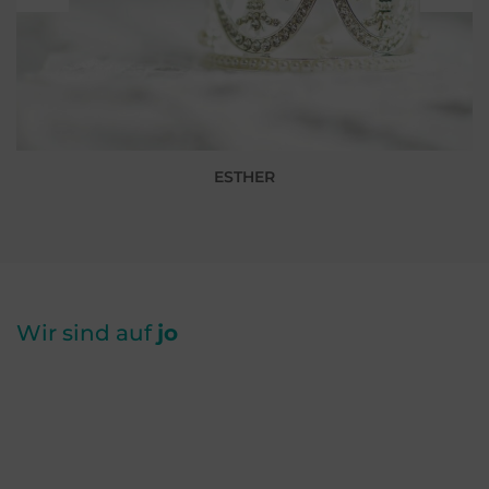
ESTHER
Wir sind auf
jo