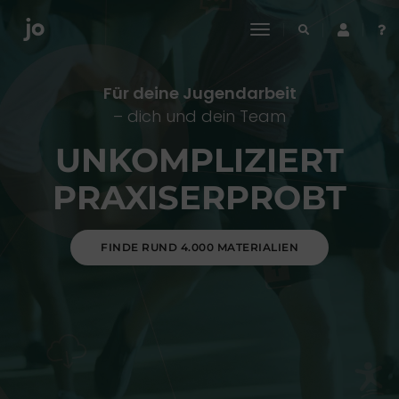
toggle
navigation
Für deine Jugendarbeit
– dich und dein Team
UNKOMPLIZIERT
PRAXISERPROBT
FINDE RUND 4.000 MATERIALIEN