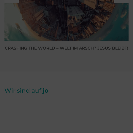
SHING THE WORLD – WELT IM ARSCH? JESUS BLEIBT!
Wir sind auf
jo