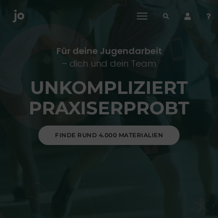
toggle
navigation
Für deine Jugendarbeit
– dich und dein Team
UNKOMPLIZIERT
PRAXISERPROBT
FINDE RUND 4.000 MATERIALIEN