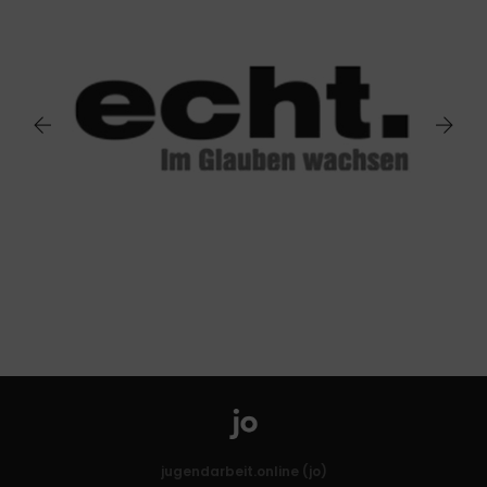
jugendarbeit.online (jo)