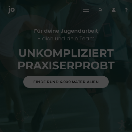
toggle
navigation
Für deine Jugendarbeit
– dich und dein Team
UNKOMPLIZIERT
PRAXISERPROBT
FINDE RUND 4.000 MATERIALIEN