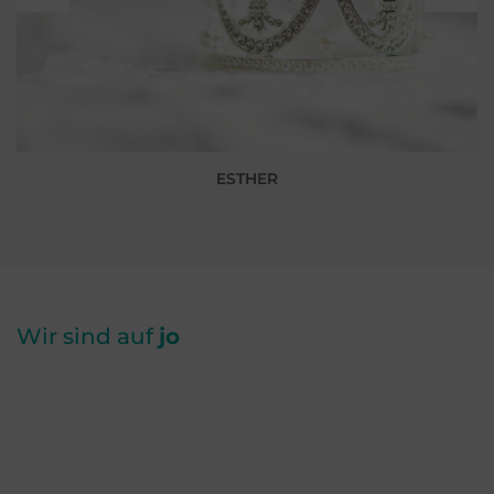
ESTHER
Wir sind auf
jo