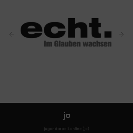
jugendarbeit.online (jo)