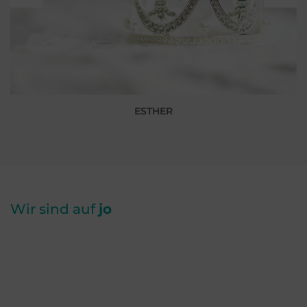
ESTHER
Wir sind auf
jo