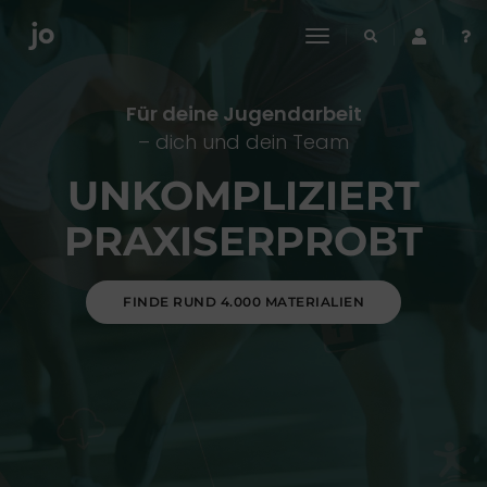
toggle
navigation
Für deine Jugendarbeit
– dich und dein Team
UNKOMPLIZIERT
PRAXISERPROBT
FINDE RUND 4.000 MATERIALIEN