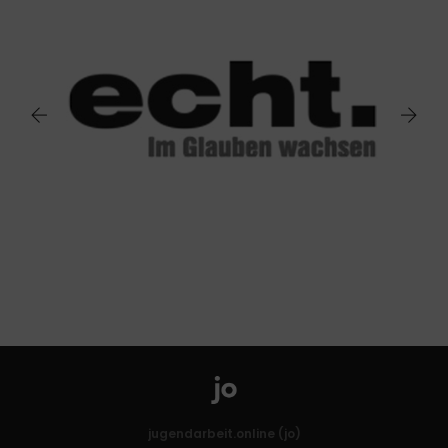
jugendarbeit.online (jo)