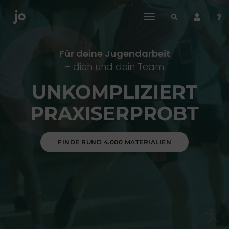
toggle
navigation
Für deine Jugendarbeit
– dich und dein Team
UNKOMPLIZIERT
PRAXISERPROBT
FINDE RUND 4.000 MATERIALIEN