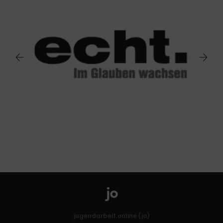
jugendarbeit.online (jo)