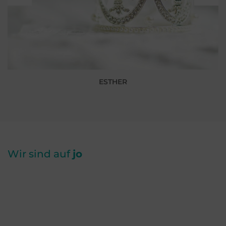
ESTHER
Wir sind auf
jo