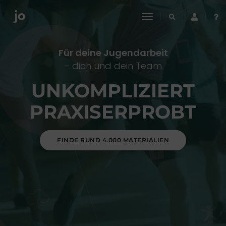
toggle
navigation
Für deine Jugendarbeit
– dich und dein Team
UNKOMPLIZIERT
PRAXISERPROBT
FINDE RUND 4.000 MATERIALIEN