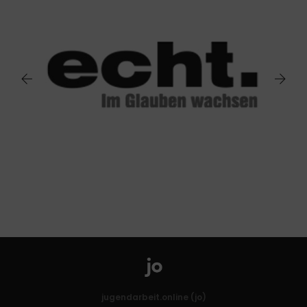
jugendarbeit.online (jo)