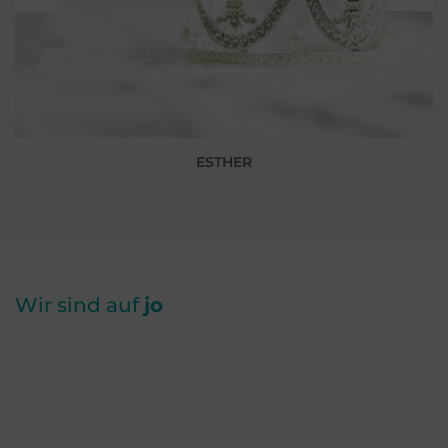
ESTHER
Wir sind auf
jo