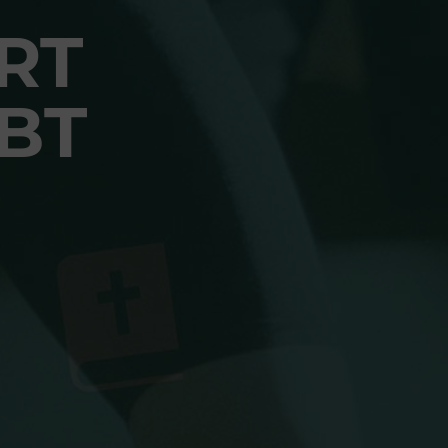
RT
BT