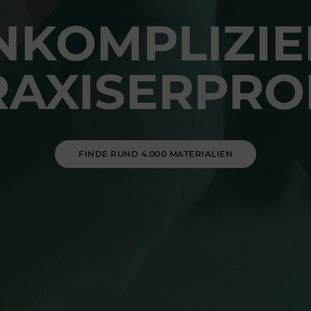
NKOMPLIZIE
RAXISERPRO
FINDE RUND 4.000 MATERIALIEN