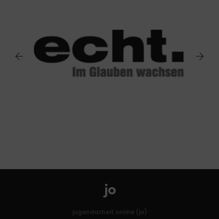
jugendarbeit.online (jo)