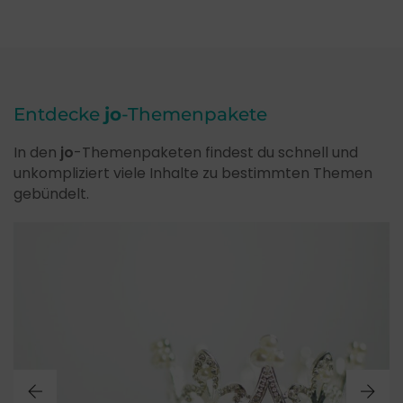
Entdecke
jo
-Themenpakete
In den
jo
-Themenpaketen findest du schnell und
unkompliziert viele Inhalte zu bestimmten Themen
gebündelt.