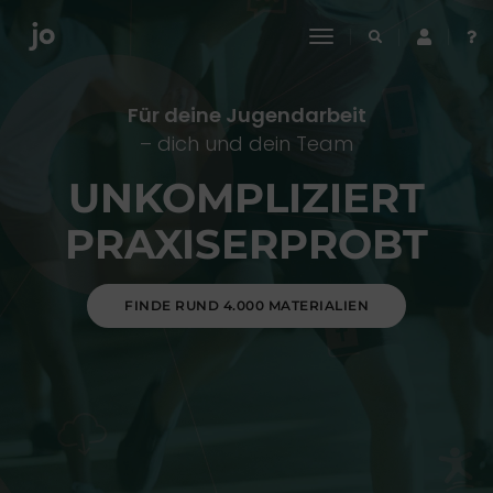
toggle
navigation
Für deine Jugendarbeit
– dich und dein Team
UNKOMPLIZIERT
PRAXISERPROBT
FINDE RUND 4.000 MATERIALIEN