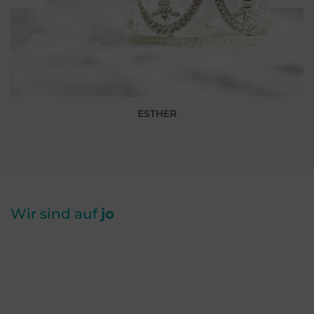
ESTHER
Wir sind auf
jo