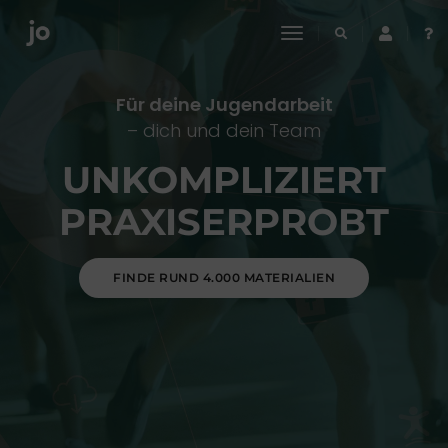
toggle
navigation
Für deine Jugendarbeit
– dich und dein Team
UNKOMPLIZIERT
PRAXISERPROBT
FINDE RUND 4.000 MATERIALIEN