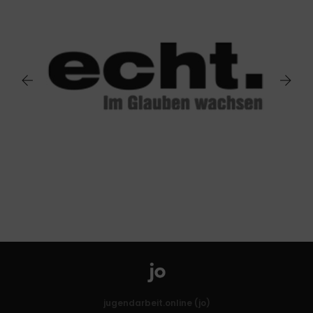
jugendarbeit.online (jo)