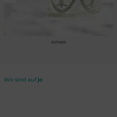
ESTHER
Wir sind auf
jo