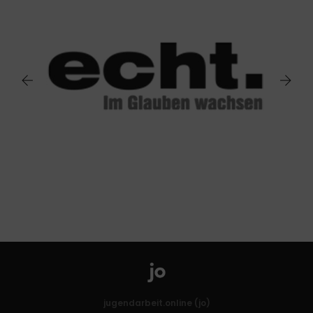
jugendarbeit.online (jo)