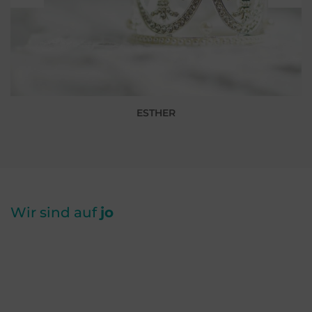
ESTHER
Wir sind auf
jo