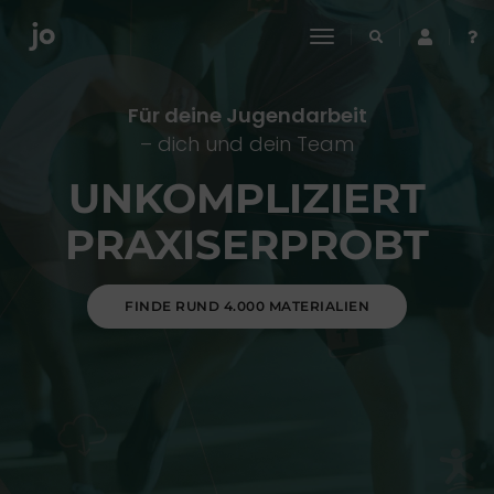
toggle
navigation
Für deine Jugendarbeit
– dich und dein Team
UNKOMPLIZIERT
PRAXISERPROBT
FINDE RUND 4.000 MATERIALIEN