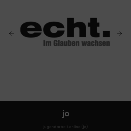
jugendarbeit.online (jo)