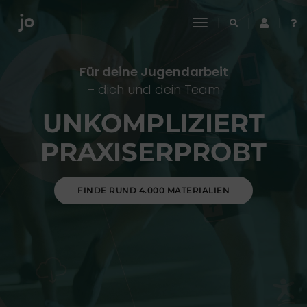
toggle
navigation
Für deine Jugendarbeit
– dich und dein Team
UNKOMPLIZIERT
PRAXISERPROBT
FINDE RUND 4.000 MATERIALIEN