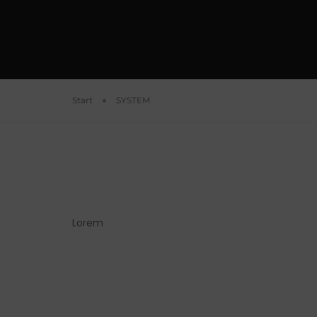
Start
SYSTEM
Lorem