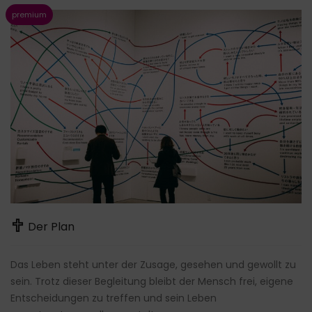
Der Plan
Das Leben steht unter der Zusage, gesehen und gewollt zu
sein. Trotz dieser Begleitung bleibt der Mensch frei, eigene
Entscheidungen zu treffen und sein Leben