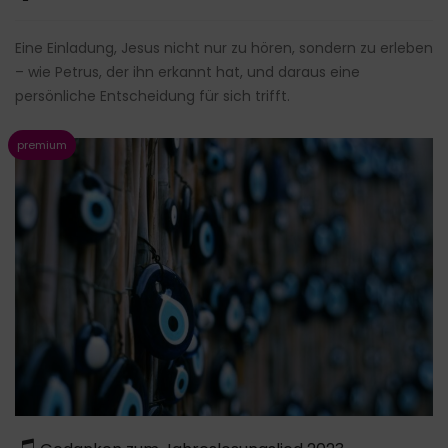
Eine Einladung, Jesus nicht nur zu hören, sondern zu erleben
– wie Petrus, der ihn erkannt hat, und daraus eine
persönliche Entscheidung für sich trifft.