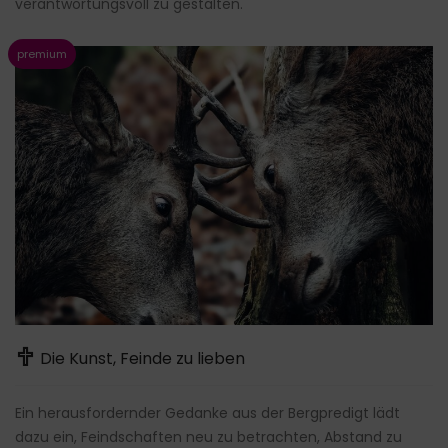
verantwortungsvoll zu gestalten.
Die Kunst, Feinde zu lieben
Ein herausfordernder Gedanke aus der Bergpredigt lädt
dazu ein, Feindschaften neu zu betrachten, Abstand zu