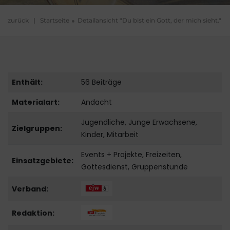
zurück
|
Startseite
Detailansicht "Du bist ein Gott, der mich sieht."
Enthält:
56 Beiträge
Materialart:
Andacht
Jugendliche, Junge Erwachsene,
Zielgruppen:
Kinder, Mitarbeit
Events + Projekte, Freizeiten,
Einsatzgebiete:
Gottesdienst, Gruppenstunde
Verband:
Redaktion: