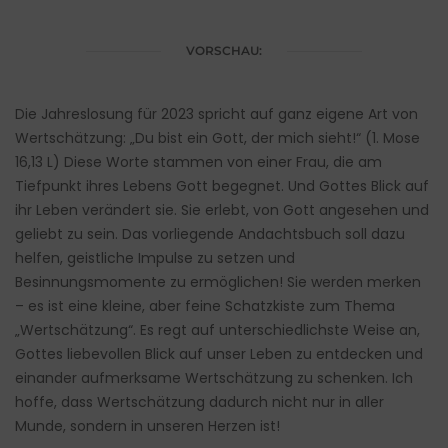
VORSCHAU:
Die Jahreslosung für 2023 spricht auf ganz eigene Art von
Wertschätzung: „Du bist ein Gott, der mich sieht!“ (1. Mose
16,13 L) Diese Worte stammen von einer Frau, die am
Tiefpunkt ihres Lebens Gott begegnet. Und Gottes Blick auf
ihr Leben verändert sie. Sie erlebt, von Gott angesehen und
geliebt zu sein. Das vorliegende Andachtsbuch soll dazu
helfen, geistliche Impulse zu setzen und
Besinnungsmomente zu ermöglichen! Sie werden merken
– es ist eine kleine, aber feine Schatzkiste zum Thema
„Wertschätzung“. Es regt auf unterschiedlichste Weise an,
Gottes liebevollen Blick auf unser Leben zu entdecken und
einander aufmerksame Wertschätzung zu schenken. Ich
hoffe, dass Wertschätzung dadurch nicht nur in aller
Munde, sondern in unseren Herzen ist!