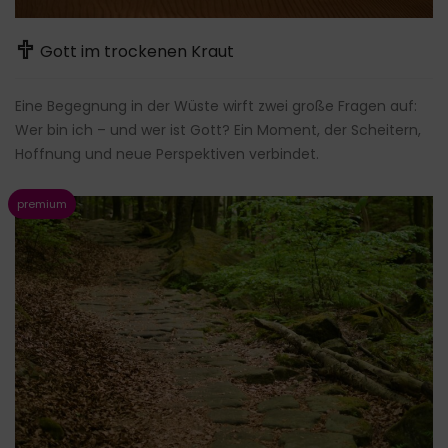
Gott im trockenen Kraut
Eine Begegnung in der Wüste wirft zwei große Fragen auf:
Wer bin ich – und wer ist Gott? Ein Moment, der Scheitern,
Hoffnung und neue Perspektiven verbindet.