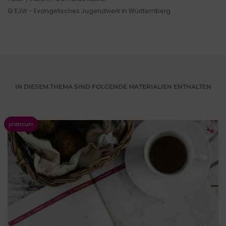
© EJW - Evangelisches Jugendwerk in Württemberg
IN DIESEM THEMA SIND FOLGENDE MATERIALIEN ENTHALTEN