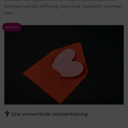
Schmerz und die Hoffnung, dass neue Zuversicht wachsen
kann.
Eine umwerfende Liebeserklärung