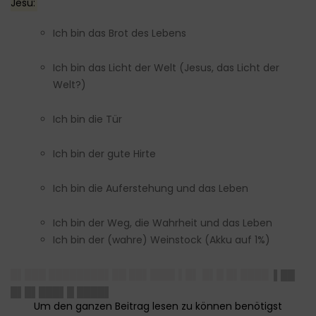
Jesu:
Ich bin das Brot des Lebens
Ich bin das Licht der Welt (Jesus, das Licht der
Welt?)
Ich bin die Tür
Ich bin der gute Hirte
Ich bin die Auferstehung und das Leben
Ich bin der Weg, die Wahrheit und das Leben
Ich bin der (wahre) Weinstock (Akku auf 1%)
█▌███ ████████▌██ ██▌███▌▌█▌ █▌█ █▌████
▌██
█▌█▌███▌█ ████▌