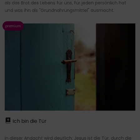
als das Brot des Lebens für uns, für jeden persönlich hat
und was ihn als "Grundnahrungsmittel" ausmacht.
Ich bin die Tür
In dieser Andacht wird deutlich: Jesus ist die Tür, durch die