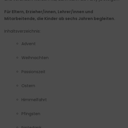
Für Eltern, Erzieher/innen, Lehrer/innen und
Mitarbeitende, die Kinder ab sechs Jahren begleiten.
Inhaltsverzeichnis:
Advent
Weihnachten
Passionszeit
Ostern
Himmelfahrt
Pfingsten
Erntedank