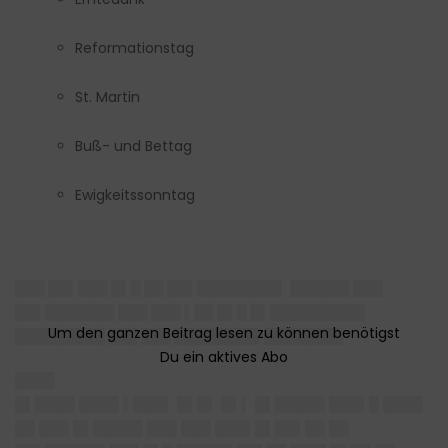
Reformationstag
St. Martin
Buß- und Bettag
Ewigkeitssonntag
███ ██▌███ █▌█ ██ ██▌████████▌ ██████ ███
██▌███████ ███ ███ ▌██ █▌█ █▌█████████▌
█████████ ███ ███ ████████▌████████
████
█▌████ ████ ▌███▌ █▌█▌ █▌▌ █▌█████ ███▌█ ████
██ ███ █▌█████ ███ ███ ███▌█▌██▌██ ██