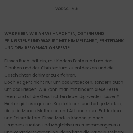
VORSCHAU:
WAS FEIERN WIR AN WEIHNACHTEN, OSTERN UND
PFINGSTEN? UND WAS IST MIT HIMMELFAHRT, ERNTEDANK
UND DEM REFORMATIONSFEST?
Dieses Buch lädt ein, mit Kindern Feste rund um den
Glauben und das Christentum zu entdecken und die
Geschichten dahinter zu erfahren.
Doch es geht nicht nur um das Entdecken, sondern auch
um das Erleben: Wie kann man mit Kindern diese Feste
feiern und all die Geschichten lebendig werden lassen?
Hierfür gibt es in jedem Kapitel Ideen und fertige Module,
die jede Menge Methoden und Aktionen zum Entdecken
und Feiern liefern. Diese Module können je nach
Gruppensituation und Möglichkeiten zusammengesetzt
und verändert werden. Na, dann kann die Party ja steigen!