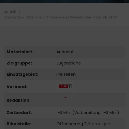
zurück
|
Startseite
Detailansicht "lebendiges Wasser oder Matschbrühe"
Materialart:
Andacht
Zielgruppe:
Jugendliche
Einsatzgebiet:
Freizeiten
Verband:
Redaktion:
Zeitbedarf:
1-3 Min. (Vorbereitung: 1-3 Min.)
Bibelstelle:
Offenbarung 21,5
anzeigen