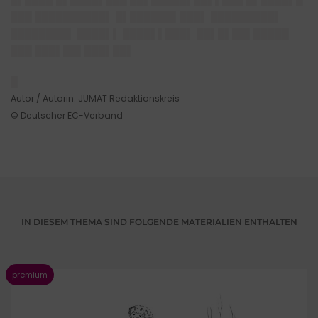
███ ██████████▌ █▌██████▌███▌ █████████▌
████████▌ ████▌▌ ████▌▌███▌ ██▌█▌██▌█████
███ ███▌██▌███▌██▌
█
Autor / Autorin: JUMAT Redaktionskreis
© Deutscher EC-Verband
IN DIESEM THEMA SIND FOLGENDE MATERIALIEN ENTHALTEN