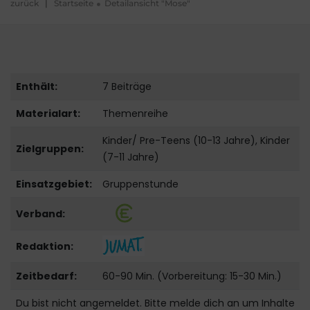
zurück
|
Startseite
Detailansicht "Mose"
Enthält:
7 Beiträge
Materialart:
Themenreihe
Kinder/ Pre-Teens (10-13 Jahre), Kinder
Zielgruppen:
(7-11 Jahre)
Einsatzgebiet:
Gruppenstunde
Verband:
Redaktion:
Zeitbedarf:
60-90 Min. (Vorbereitung: 15-30 Min.)
Du bist nicht angemeldet. Bitte melde dich an um Inhalte