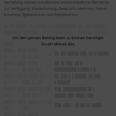
Vertiefung stehen mindestens unterschiedliche Elemente
zur Verfügung: Wiederholung, Gespräch, Merkvers, Gebet,
Kreatives, Spielerisches und Rätselhaftes.
█▌██ ████▌ █▌█ ███▌▌█ ████████▌██ ███ █████
██████▌ ██ ███▌ ▌█ █▌████ ███▌▌████ ██ ████▌
████
███▌▌██
█▌████
█▌ ██ ████▌██▌ █▌█ ████▌
█
█▌█▌██
███▌▌██
█▌████
█▌ █▌██▌ █▌█
█
█▌██▌██
████████▌▌███▌▌█
███▌▌██
█▌████ █▌█
█▌ ██▌▌ ▌████▌ █▌██▌
█
███ █▌██
▌█████
███▌▌██
█▌████ █▌██
██▌ █████████ █▌▌
██
███ █▌█
████▌██▌███▌▌██
███▌▌██
█▌████ █ ███
██▌ ██▌▌ █▌██ █▌████
██
██
███▌▌██
█▌████