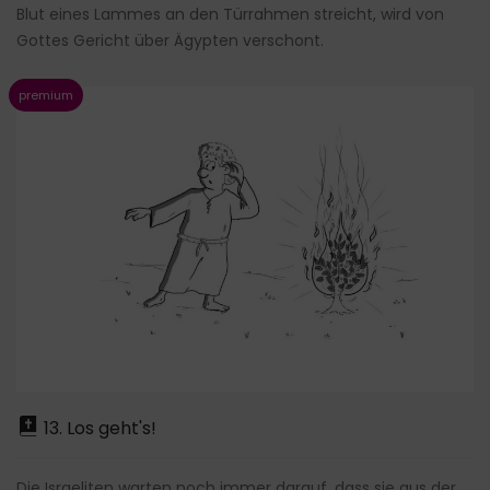
Blut eines Lammes an den Türrahmen streicht, wird von
Gottes Gericht über Ägypten verschont.
13. Los geht's!
Die Israeliten warten noch immer darauf, dass sie aus der