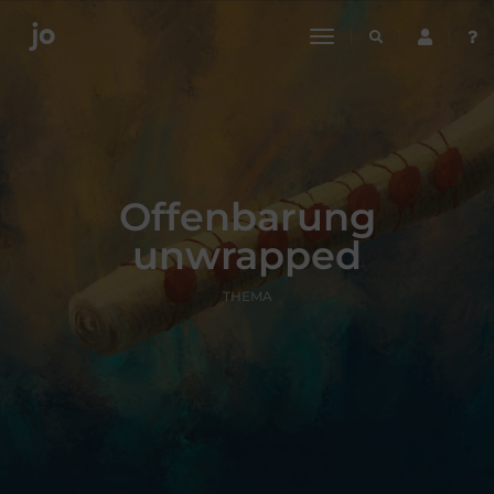
toggle
navigation
Offenbarung
unwrapped
THEMA