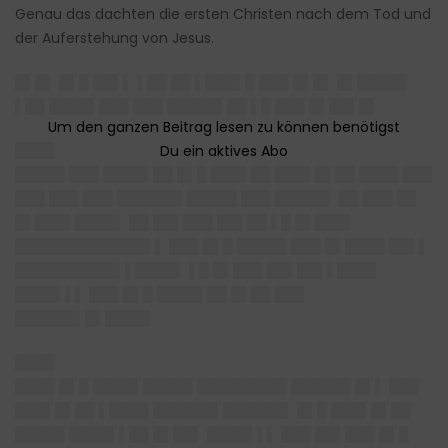
Genau das dachten die ersten Christen nach dem Tod und
der Auferstehung von Jesus.
█▌█▌ █▌█ ██▌▌ ▌██ ██ ▌███▌█ ███ █▌█▌ █▌█████
▌██ ████▌███ ███ █████▌██ ▌█ ███ █▌██▌█▌
████
█████ ███ ████▌██ █▌█ ███▌██ ███▌█▌██ ████ ███
███ ███ ███ ██████▌█████ ███ █████▌ ██ ███ ██
█▌███▌████▌ ██ ██▌███ ██▌██ ▌█ █▌███▌
█████████████▌▌ ███ █▌█ █████ ███ █▌████ ██▌▌
██████████▌▌████▌ ▌█ █▌███ ██▌██▌▌████
████▌▌▌ ███ █▌█ ████▌██ █▌██ ███
██████▌█▌████▌
████
████ █▌█ ████▌█████ █████████ ██████ █▌▌ ███
███▌█▌██ ▌████ ██████▌██████▌ █▌█ ███▌█▌██
█████ ████▌▌██ █▌██▌ ████▌▌▌ ███ ██▌███ █▌█