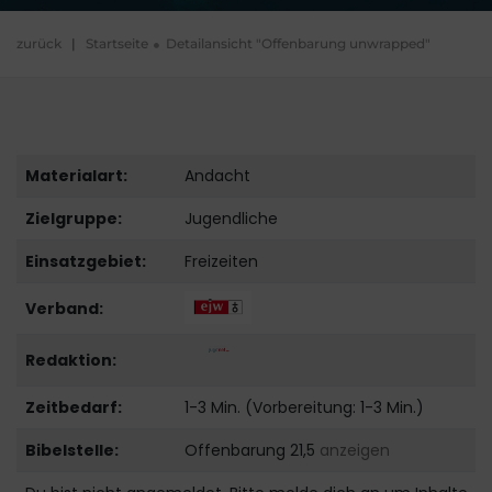
zurück
|
Startseite
Detailansicht "Offenbarung unwrapped"
Materialart:
Andacht
Zielgruppe:
Jugendliche
Einsatzgebiet:
Freizeiten
Verband:
Redaktion:
Zeitbedarf:
1-3 Min. (Vorbereitung: 1-3 Min.)
Bibelstelle:
Offenbarung 21,5
anzeigen