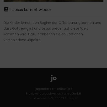
1. Jesus kommt wieder
Die Kinder lernen den Beginn der Offenbarung kennen und
dass Gott ewig ist und Jesus wieder auf diese Welt
kommen wird. Dazu erarbeiten sie an Stationen
verschiedene Aspekte.
jugendarbeit.online (jo)
Praxisverlag buch+musik bm gGmbH
Haeberlinstr. 1–3 | 70563 Stuttgart