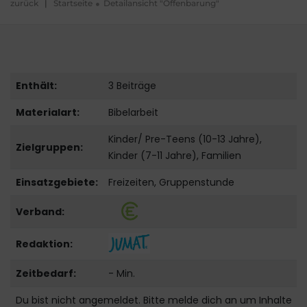
zurück
|
Startseite
Detailansicht "Offenbarung"
Enthält:
3 Beiträge
Materialart:
Bibelarbeit
Kinder/ Pre-Teens (10-13 Jahre),
Zielgruppen:
Kinder (7-11 Jahre), Familien
Einsatzgebiete:
Freizeiten, Gruppenstunde
Verband:
Redaktion:
Zeitbedarf:
- Min.
Du bist nicht angemeldet. Bitte melde dich an um Inhalte