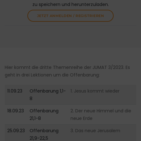
zu speichern und herunterzuladen.
JETZT ANMELDEN / REGISTRIEREN
Hier kommt die dritte Themenreihe der JUMAT 3/2023. Es
geht in drei Lektionen um die Offenbarung:
11.09.23
Offenbarung 1,1-
1. Jesus kommt wieder
8
18.09.23
Offenbarung
2. Der neue Himmel und die
21,1-8
neue Erde
25.09.23
Offenbarung
3. Das neue Jerusalem
21,9-22,5