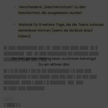
Verschiedene „Zwischennotizen“ zu den
Geschichten, die ausgelassen wurden
Material für 8 weitere Tage, die die Teens zuhause
weiterlesen können (wenn sie da Bock drauf
haben)
█▌███ ████████▌██ ▌█▌ ███▌███ ███▌███▌ █▌█
████████▌ ██▌ █▌███ ████████ ██ ██████ ████
███████ ███▌██▌▌██▌
█▌▌█ █▌███▌▌██ █▌██ █████████ ▌█ ███ ███
█████████▌█ ███ ████▌███ ██▌██▌▌██ ██▌███
██████▌ ████ ▌███▌▌█ ██████▌ ██▌ ███
█▌███▌███ ███████▌
████
▌███▌▌▌