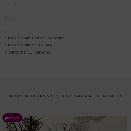
█
████
█
Autor / Autorin: Hanna Siegmann
Autor / Autorin: Vivien Feile
© Deutscher EC-Verband
IN DIESEM THEMA SIND FOLGENDE MATERIALIEN ENTHALTEN