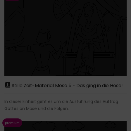
Stille Zeit-Material Mose 5 - Das ging in die Hose!
In dieser Einheit geht es um die Ausführung des Auftrag
Gottes an Mose und die Folgen.