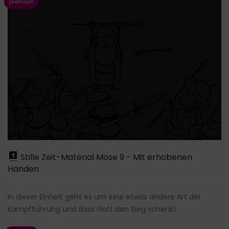
Stille Zeit-Material Mose 9 - Mit erhobenen
Händen
In dieser Einheit geht es um eine etwas andere Art der
Kampfführung und dass Gott den Sieg schenkt.