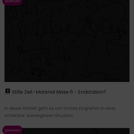
Stille Zeit-Material Mose 6 - Endstation?
In dieser Einheit geht es um Gottes Eingreifen in einer
scheinbar ausweglosen Situation.