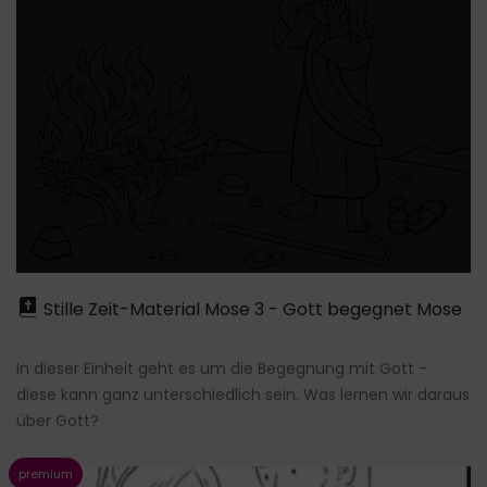
Stille Zeit-Material Mose 3 - Gott begegnet Mose
In dieser Einheit geht es um die Begegnung mit Gott -
diese kann ganz unterschiedlich sein. Was lernen wir daraus
über Gott?