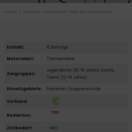
zurück
|
Startseite
Detailansicht "Stille Zeit-Material Mose"
Enthält:
15 Beiträge
Materialart:
Themenreihe
Jugendliche (15-19 Jahre), Konfis,
Zielgruppen:
Teens (12-16 Jahre)
Einsatzgebiete:
Freizeiten, Gruppenstunde
Verband:
Redaktion:
Zeitbedarf:
- Min.