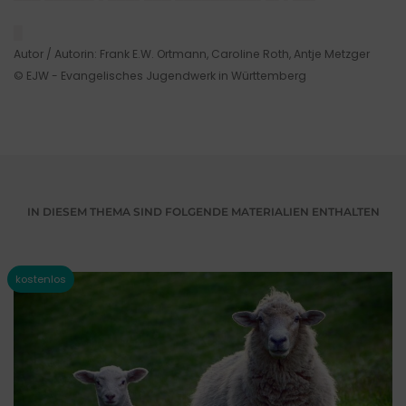
█
Autor / Autorin: Frank E.W. Ortmann, Caroline Roth, Antje Metzger
© EJW - Evangelisches Jugendwerk in Württemberg
IN DIESEM THEMA SIND FOLGENDE MATERIALIEN ENTHALTEN