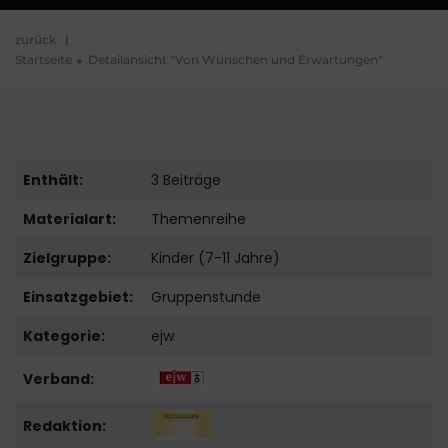
zurück
|
Startseite
Detailansicht "Von Wünschen und Erwartungen"
Enthält:
3 Beiträge
Materialart:
Themenreihe
Zielgruppe:
Kinder (7-11 Jahre)
Einsatzgebiet:
Gruppenstunde
Kategorie:
ejw
Verband:
Redaktion: