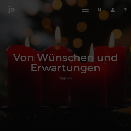
toggle
navigation
Von Wünschen und
Erwartungen
THEMA