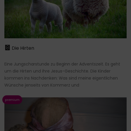
Die Hirten
Eine Jungscharstunde zu Beginn der Adventszeit. Es geht
um die Hirten und ihre Jesus-Geschichte. Die Kinder
kommen ins Nachdenken: Was sind meine eigentlichen
Wünsche jenseits von Kommerz und