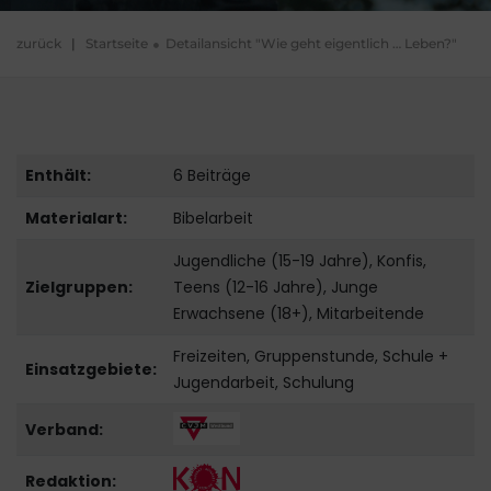
zurück
|
Startseite
Detailansicht "Wie geht eigentlich … Leben?"
Enthält:
6 Beiträge
Materialart:
Bibelarbeit
Jugendliche (15-19 Jahre), Konfis,
Zielgruppen:
Teens (12-16 Jahre), Junge
Erwachsene (18+), Mitarbeitende
Freizeiten, Gruppenstunde, Schule +
Einsatzgebiete:
Jugendarbeit, Schulung
Verband:
Redaktion: