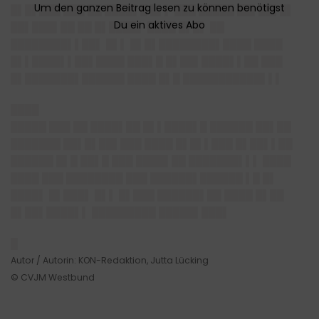
█▌█▌███ ███ ██ ████▌█ █▌▌ ███ █████ ██▌██▌█▌
██▌███▌██ ██ █▌████▌ ████ █▌█▌ ██
████████▌▌██▌ █▌▌ █▌█▌████████▌████ ████
█▌▌████▌▌██▌████ ███▌█ █▌██▌████▌▌██ ███
█▌███████▌██████ ████ █▌█ ███████████▌▌▌
████
█████ ███ ██ ████▌██ █▌▌████▌█ ██████ ██▌██
███████ ██▌█▌██▌███ ████ █▌█▌▌███ █▌██▌▌██
██████ █▌█ ██▌█ ███ ████▌██ ███████▌▌▌ ████
████ ███ ████████ ███ ██████▌██████ ▌█ █▌
████▌ █▌███▌ █▌▌ █▌███ ██████▌██ ████ █▌██
█▌██▌████▌▌ █████████ █████▌███▌
█
Autor / Autorin: KON-Redaktion, Jutta Lücking
© CVJM Westbund