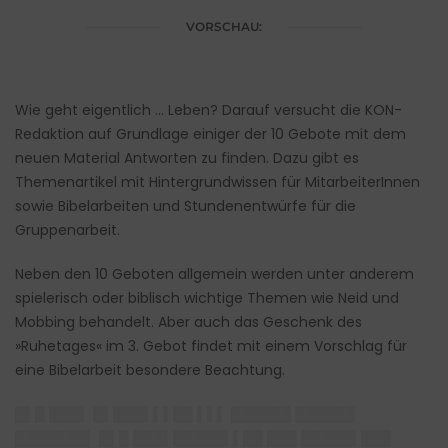
VORSCHAU:
Wie geht eigentlich … Leben? Darauf versucht die KON-
Redaktion auf Grundlage einiger der 10 Gebote mit dem
neuen Material Antworten zu finden. Dazu gibt es
Themenartikel mit Hintergrundwissen für MitarbeiterInnen
sowie Bibelarbeiten und Stundenentwürfe für die
Gruppenarbeit.
Neben den 10 Geboten allgemein werden unter anderem
spielerisch oder biblisch wichtige Themen wie Neid und
Mobbing behandelt. Aber auch das Geschenk des
»Ruhetages« im 3. Gebot findet mit einem Vorschlag für
eine Bibelarbeit besondere Beachtung.
█▌█ ███▌ █▌███▌▌▌██ ▌▌▌ ██████ ██████
███████▌ █▌█ ███▌█████▌▌██ ███ █████▌███