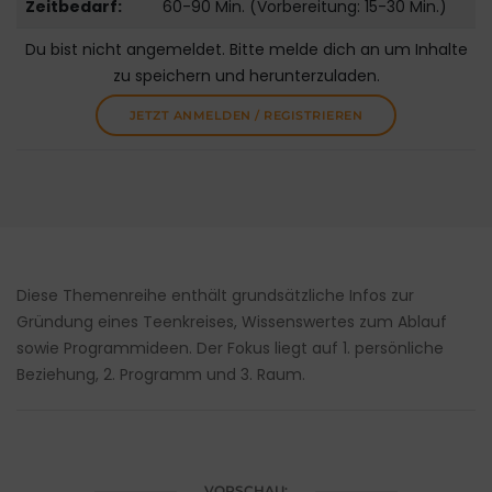
Zeitbedarf:
60-90 Min. (Vorbereitung: 15-30 Min.)
Du bist nicht angemeldet. Bitte melde dich an um Inhalte
zu speichern und herunterzuladen.
JETZT ANMELDEN / REGISTRIEREN
Diese Themenreihe enthält grundsätzliche Infos zur
Gründung eines Teenkreises, Wissenswertes zum Ablauf
sowie Programmideen. Der Fokus liegt auf 1. persönliche
Beziehung, 2. Programm und 3. Raum.
VORSCHAU: