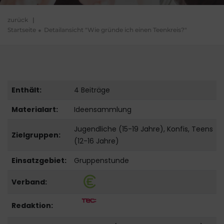
zurück
|
Startseite
Detailansicht "Wie gründe ich einen Teenkreis?"
Enthält:
4 Beiträge
Materialart:
Ideensammlung
Jugendliche (15-19 Jahre), Konfis, Teens
Zielgruppen:
(12-16 Jahre)
Einsatzgebiet:
Gruppenstunde
Verband:
Redaktion: