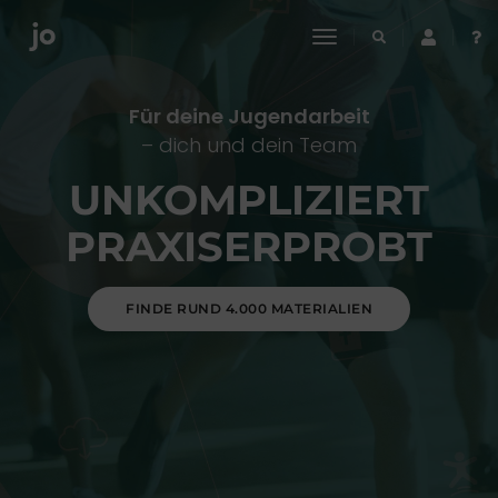
toggle
navigation
Für deine Jugendarbeit
– dich und dein Team
UNKOMPLIZIERT
PRAXISERPROBT
FINDE RUND 4.000 MATERIALIEN