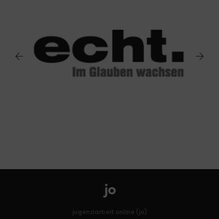
jugendarbeit.online (jo)