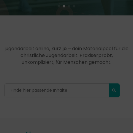
jugendarbeit.online, kurz
jo
– dein Materialpool für die
christliche Jugendarbeit. Praxiserprobt,
unkompliziert, für Menschen gemacht.