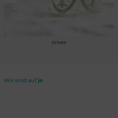
ESTHER
Wir sind auf
jo