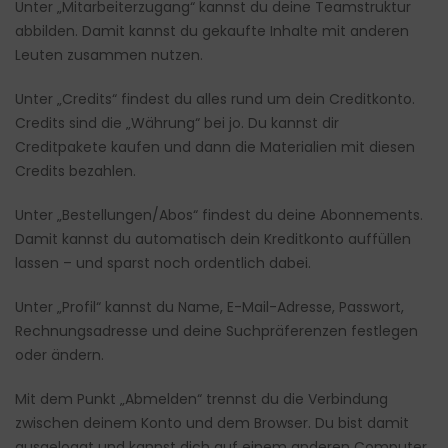
Unter „
Mitarbeiterzugang
“ kannst du deine Teamstruktur
abbilden. Damit kannst du gekaufte Inhalte mit anderen
Leuten zusammen nutzen.
Unter „
Credits
“ findest du alles rund um dein Creditkonto.
Credits sind die „Währung“ bei jo. Du kannst dir
Creditpakete kaufen und dann die Materialien mit diesen
Credits bezahlen.
Unter „
Bestellungen/Abos
“ findest du deine Abonnements.
Damit kannst du automatisch dein Kreditkonto auffüllen
lassen – und sparst noch ordentlich dabei.
Unter „
Profil
“ kannst du Name, E-Mail-Adresse, Passwort,
Rechnungsadresse und deine Suchpräferenzen festlegen
oder ändern.
Mit dem Punkt „
Abmelden
“ trennst du die Verbindung
zwischen deinem Konto und dem Browser. Du bist damit
ausgeloggt und kannst dich auf einem anderen Computer