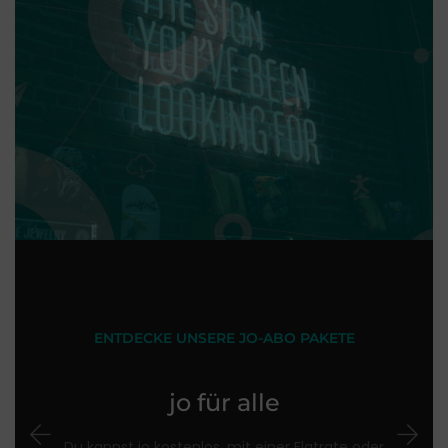
ENTDECKE UNSERE JO-ABO PAKETE
jo für alle
Du kannst jo kostenlos, mit einer Flatrate oder