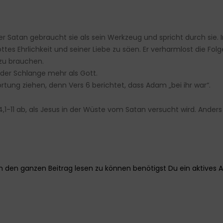
r Satan gebraucht sie als sein Werkzeug und spricht durch sie. I
tes Ehrlichkeit und seiner Liebe zu säen. Er verharmlost die Folg
 zu brauchen.
 der Schlange mehr als Gott.
ung ziehen, denn Vers 6 berichtet, dass Adam „bei ihr war“.
4,1-11 ab, als Jesus in der Wüste vom Satan versucht wird. Ander