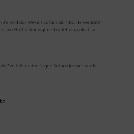
n ihr wird das Wesen Satans sichtbar. Er verdreht
en, die Gott ankündigt und redet ein, selbst so
s als Eva hält er den Lügen Satans immer wieder