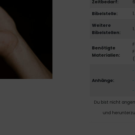
Zeitbedarf:
6
Bibelstelle:
1
Weitere
1
Bibelstellen:
F
Benötigte
Materialien:
(
Anhänge:
Du bist nicht ange
und herunterz