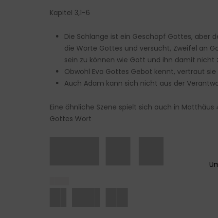
Kapitel 3,1-6
Die Schlange ist ein Geschöpf Gottes, aber de
die Worte Gottes und versucht, Zweifel an Got
sein zu können wie Gott und ihn damit nicht
Obwohl Eva Gottes Gebot kennt, vertraut sie
Auch Adam kann sich nicht aus der Verantwort
Eine ähnliche Szene spielt sich auch in Matthäus 
Gottes Wort
███ █▌█▌
████
█▌██▌██