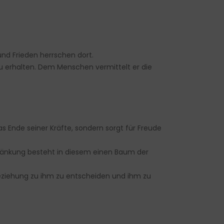
nd Frieden herrschen dort.
zu erhalten. Dem Menschen vermittelt er die
 Ende seiner Kräfte, sondern sorgt für Freude
chränkung besteht in diesem einen Baum der
Beziehung zu ihm zu entscheiden und ihm zu