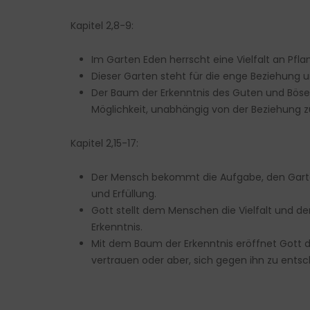
Kapitel 2,8-9:
Im Garten Eden herrscht eine Vielfalt an Pfl
Dieser Garten steht für die enge Beziehung 
Der Baum der Erkenntnis des Guten und Bösen 
Möglichkeit, unabhängig von der Beziehung zu
Kapitel 2,15-17:
Der Mensch bekommt die Aufgabe, den Garten 
und Erfüllung.
Gott stellt dem Menschen die Vielfalt und de
Erkenntnis.
Mit dem Baum der Erkenntnis eröffnet Gott d
vertrauen oder aber, sich gegen ihn zu entsc