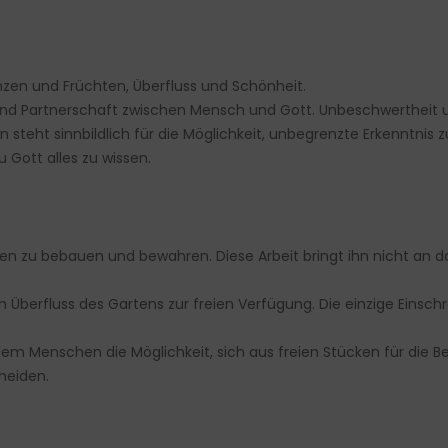
anzen und Früchten, Überfluss und Schönheit.
und Partnerschaft zwischen Mensch und Gott. Unbeschwertheit u
steht sinnbildlich für die Möglichkeit, unbegrenzte Erkenntnis 
 Gott alles zu wissen.
zu bebauen und bewahren. Diese Arbeit bringt ihn nicht an das
n Überfluss des Gartens zur freien Verfügung. Die einzige Eins
em Menschen die Möglichkeit, sich aus freien Stücken für die 
heiden.