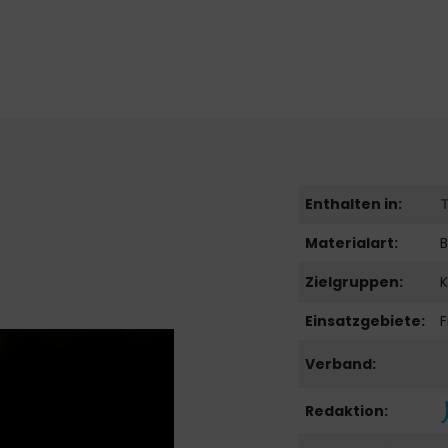
Enthalten in:
Materialart:
B
Zielgruppen:
K
Einsatzgebiete:
F
Verband:
Redaktion: