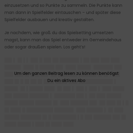
einzusetzen und so Punkte zu sammeln. Die Punkte kann
man dann in Spielfelder eintauschen – und später diese
Spielfelder ausbauen und kreativ gestalten.
Je nachdem, wie groß du das Spielsetting umsetzen
magst, kann man das Spiel entweder im Gemeindehaus
oder sogar draußen spielen. Los geht’s!
██▌▌ █▌▌▌ ██▌█ ██▌██ ██████▌▌██ ███ ███ ███
█████▌ ███▌█ █████ ██▌ ███▌████▌ ██████▌██▌
███ ███ █▌█ █▌██▌ ██ ██████▌██████ █▌█▌▌██▌
███ █▌█ █▌██ █▌███▌████ ███ ███████████▌▌
████▌ █▌▌████▌███▌ █▌██▌▌ ██▌▌ ██▌▌ ███ ████
██▌█████ ██████▌▌ ███████ ██▌▌ ██ ███ █████
████▌█████ █████▌█▌ ███ ██████ ██▌ ██ ███ █▌▌█
█▌███▌█ █████████ ██████▌ ███ █████▌▌ █▌███
█████ ███████ █▌█ ████████ ▌█ ██▌██████ ██▌█▌
████ ████▌▌███ █▌███▌███▌