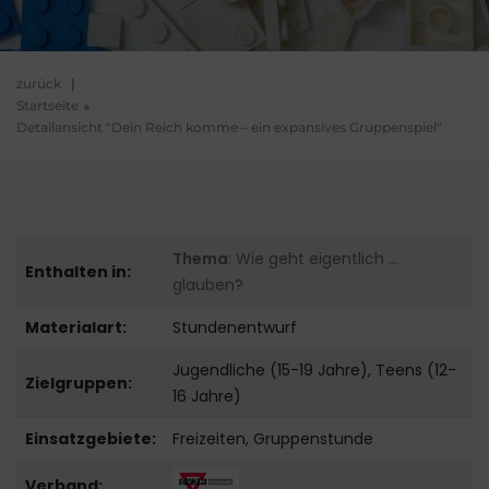
zurück
|
Startseite
Detailansicht "Dein Reich komme – ein expansives Gruppenspiel"
Thema
: Wie geht eigentlich …
Enthalten in:
glauben?
Materialart:
Stundenentwurf
Jugendliche (15-19 Jahre), Teens (12-
Zielgruppen:
16 Jahre)
Einsatzgebiete:
Freizeiten, Gruppenstunde
Verband: