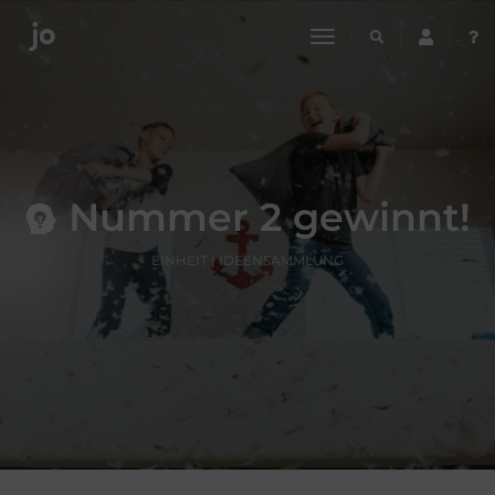
toggle
navigation
Nummer 2 gewinnt!
EINHEIT | IDEENSAMMLUNG