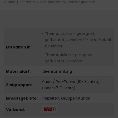
zurück
|
Startseite
Detailansicht "Nummer 2 gewinnt!"
Thema
: „Jakob – gesegnet,
geflüchtet, versöhnt!“ – eine Freizeit
für Kinder
Enthalten in:
Thema
: Jakob - gesegnet,
geflüchtet, versöhnt
Materialart:
Ideensammlung
Kinder/ Pre-Teens (10-13 Jahre),
Zielgruppen:
Kinder (7-11 Jahre)
Einsatzgebiete:
Freizeiten, Gruppenstunde
Verband: