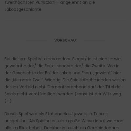
zweithöchsten Punktzahl – angelehnt an die
Jakobsgeschichte.
VORSCHAU:
Bei diesem Spiel ist eines anders. Sieger/ in ist nicht – wie
gewohnt – der/ die Erste, sondern der/ die Zweite. Wie in
der Geschichte der Brüder Jakob und Esau, „gewinnt“ hier
die „Nummer Zwei“. Wichtig: Die Spielteilnehmenden wissen
das im Vorfeld nicht. Dementsprechend darf der Titel des
Spiels nicht veröffentlicht werden (sonst ist der Witz weg
(-:).
Dieses Spiel wird als Stationenlauf jeweils in Teams
ausgeführt. Als Spielort ist eine große Wiese ideal, wo man
alle im Blick behält. Denkbar ist auch ein Gemeindehaus