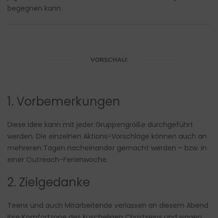
begegnen kann.
VORSCHAU:
1. Vorbemerkungen
Diese Idee kann mit jeder Gruppengröße durchgeführt
werden. Die einzelnen Aktions-Vorschläge können auch an
mehreren Tagen nacheinander gemacht werden – bzw. in
einer Outreach-Ferienwoche.
2. Zielgedanke
Teens und auch Mitarbeitende verlassen an diesem Abend
ihre Komfortzone des kuscheligen Christseins und wagen