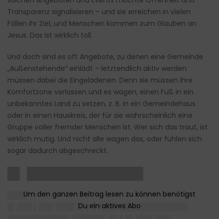
solchen Angeboten und Events möchte Offenheit und
Transparenz signalisieren – und sie erreichen in vielen
Fällen ihr Ziel, und Menschen kommen zum Glauben an
Jesus. Das ist wirklich toll.
Und doch sind es oft Angebote, zu denen eine Gemeinde
„Außenstehende“ einlädt – letztendlich aktiv werden
müssen dabei die Eingeladenen. Denn sie müssen ihre
Komfortzone verlassen und es wagen, einen Fuß in ein
unbekanntes Land zu setzen, z. B. in ein Gemeindehaus
oder in einen Hauskreis, der für sie wahrscheinlich eine
Gruppe voller fremder Menschen ist. Wer sich das traut, ist
wirklich mutig. Und nicht alle wagen das, oder fühlen sich
sogar dadurch abgeschreckt.
█▌ ██████████████
████
█▌███ ▌███ ████ █▌▌ ▌████ ██████████████
████████████▌ ██████▌ █▌█ █▌███▌███