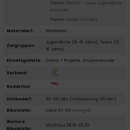
Thema
: Restart - neue Jugendliche
erreichen
Thema
: Power Gott(es)
Materialart:
Bibelarbeit
Jugendliche (15-19 Jahre), Teens (12-
Zielgruppen:
16 Jahre)
Einsatzgebiete:
Events + Projekte, Gruppenstunde
Verband:
Redaktion:
Zeitbedarf:
90-210 Min. (Vorbereitung: 90 Min.)
Bibelstelle:
Lukas 9,1-9,6
anzeigen
Weitere
Matthäus 28,16-28,20
Bibelstelle: