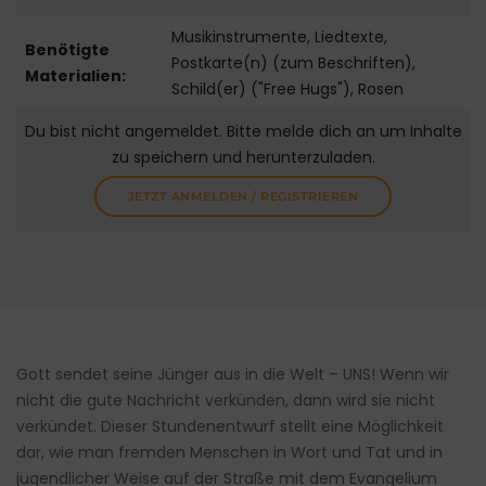
Musikinstrumente, Liedtexte,
Benötigte
Postkarte(n) (zum Beschriften),
Materialien:
Schild(er) ("Free Hugs"), Rosen
Du bist nicht angemeldet. Bitte melde dich an um Inhalte
zu speichern und herunterzuladen.
JETZT ANMELDEN / REGISTRIEREN
Gott sendet seine Jünger aus in die Welt – UNS! Wenn wir
nicht die gute Nachricht verkünden, dann wird sie nicht
verkündet. Dieser Stundenentwurf stellt eine Möglichkeit
dar, wie man fremden Menschen in Wort und Tat und in
jugendlicher Weise auf der Straße mit dem Evangelium