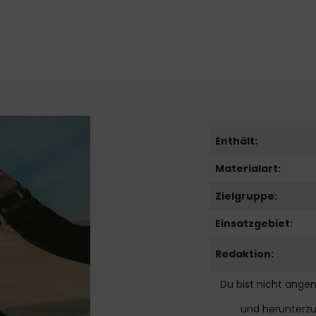
Enthält:
Materialart:
Zielgruppe:
Einsatzgebiet:
Redaktion:
Du bist nicht ange
und herunterz