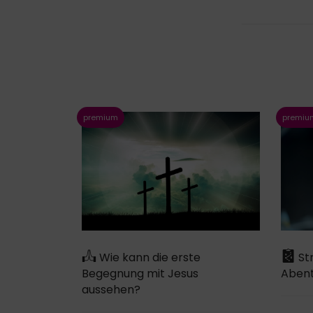
Wie kann die erste
Str
Begegnung mit Jesus
Abent
aussehen?