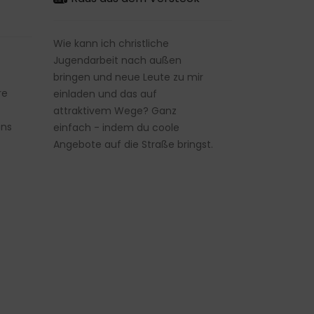
Wie kann ich christliche
Jugendarbeit nach außen
bringen und neue Leute zu mir
re
einladen und das auf
attraktivem Wege? Ganz
uns
einfach - indem du coole
Angebote auf die Straße bringst.