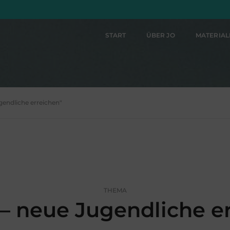
START
ÜBER JO
MATERIA
ugendliche erreichen"
THEMA
 – neue Jugendliche e