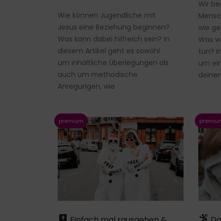
Wir b
Wie können Jugendliche mit
Mensc
Jesus eine Beziehung beginnen?
wie ge
Was kann dabei hilfreich sein? In
Was w
diesem Artikel geht es sowohl
tun? I
um inhaltliche Überlegungen als
um ein
auch um methodische
deine
Anregungen, wie
Day
Einfach mal rausgehen &