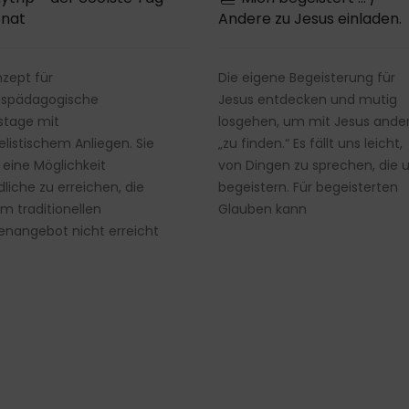
onat
Andere zu Jesus einladen.
nzept für
Die eigene Begeisterung für
nispädagogische
Jesus entdecken und mutig
stage mit
losgehen, um mit Jesus ande
listischem Anliegen. Sie
„zu finden.“ Es fällt uns leicht,
 eine Möglichkeit
von Dingen zu sprechen, die 
liche zu erreichen, die
begeistern. Für begeisterten
m traditionellen
Glauben kann
nangebot nicht erreicht