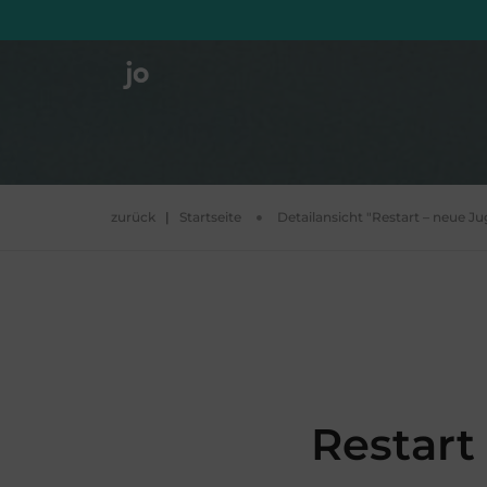
zurück
|
Startseite
Detailansicht "Restart – neue J
Restart