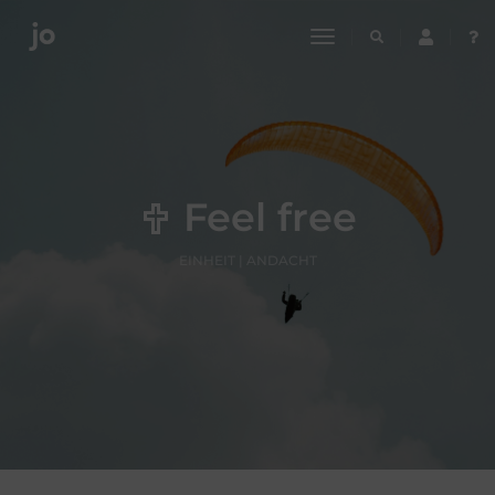
toggle
navigation
Feel free
EINHEIT | ANDACHT