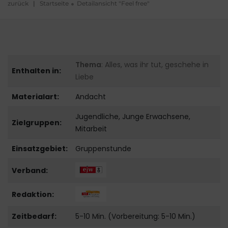
zurück
|
Startseite
Detailansicht "Feel free"
Thema
: Alles, was ihr tut, geschehe in
Enthalten in:
Liebe
Materialart:
Andacht
Jugendliche, Junge Erwachsene,
Zielgruppen:
Mitarbeit
Einsatzgebiet:
Gruppenstunde
Verband:
Redaktion:
Zeitbedarf:
5-10 Min. (Vorbereitung: 5-10 Min.)