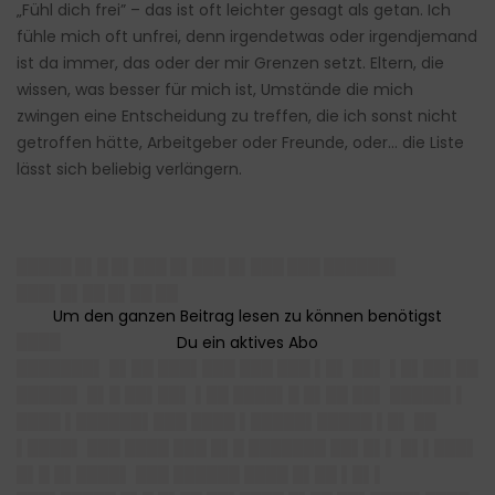
„Fühl dich frei” – das ist oft leichter gesagt als getan. Ich
fühle mich oft unfrei, denn irgendetwas oder irgendjemand
ist da immer, das oder der mir Grenzen setzt. Eltern, die
wissen, was besser für mich ist, Umstände die mich
zwingen eine Entscheidung zu treffen, die ich sonst nicht
getroffen hätte, Arbeitgeber oder Freunde, oder… die Liste
lässt sich beliebig verlängern.
█████ █▌█ █▌███ █▌███ █▌███ ███ ██████▌
███▌█▌██ █▌██ ██
████
███████▌ █▌██ ███▌███ ███ ███ ▌█▌ ██▌ ▌█▌██▌██
█████▌ █▌█ ██▌██▌ ▌██ ████▌█ █▌██ ██▌ █████▌▌
████ ▌██████▌███ ████ ▌█████▌█████ ▌█▌ ██
▌████▌ ███ ████ ███ █▌█ ███████ ██▌█▌▌ █▌▌███▌
█▌█ █▌████▌ ███ ██████ ████ █▌██ ▌█▌▌