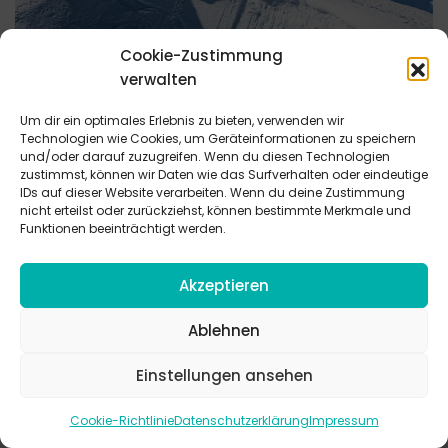
Cookie-Zustimmung
verwalten
Höher als das Bekenntnis
Um dir ein optimales Erlebnis zu bieten, verwenden wir
Technologien wie Cookies, um Geräteinformationen zu speichern
Inmitten von Streit und Gegensätzen steht die Liebe im
und/oder darauf zuzugreifen. Wenn du diesen Technologien
Zentrum des Glaubens – sie überwindet Grenzen, trägt
zustimmst, können wir Daten wie das Surfverhalten oder eindeutige
Konflikte und spiegelt Gottes Wesen wider.
IDs auf dieser Website verarbeiten. Wenn du deine Zustimmung
nicht erteilst oder zurückziehst, können bestimmte Merkmale und
Funktionen beeinträchtigt werden.
Akzeptieren
Ablehnen
Einstellungen ansehen
Cookie-Richtlinie
Datenschutzerklärung
Impressum