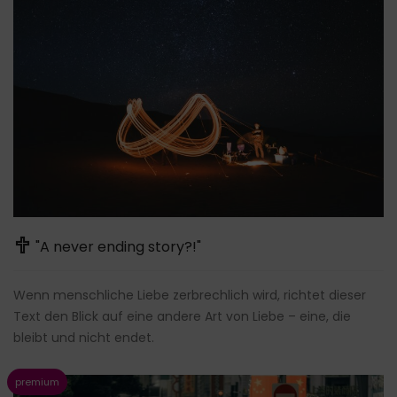
"A never ending story?!"
Wenn menschliche Liebe zerbrechlich wird, richtet dieser
Text den Blick auf eine andere Art von Liebe – eine, die
bleibt und nicht endet.