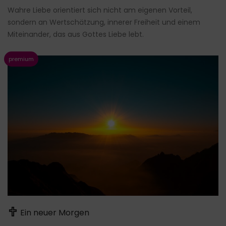
Wahre Liebe orientiert sich nicht am eigenen Vorteil,
sondern an Wertschätzung, innerer Freiheit und einem
Miteinander, das aus Gottes Liebe lebt.
Ein neuer Morgen