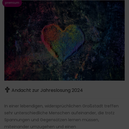
Andacht zur Jahreslosung 2024
In einer lebendigen, widersprüchlichen Großstadt treffen
sehr unterschiedliche Menschen aufeinander, die trotz
Spannungen und Gegensätzen lernen müssen,
miteinander umzugehen und einen