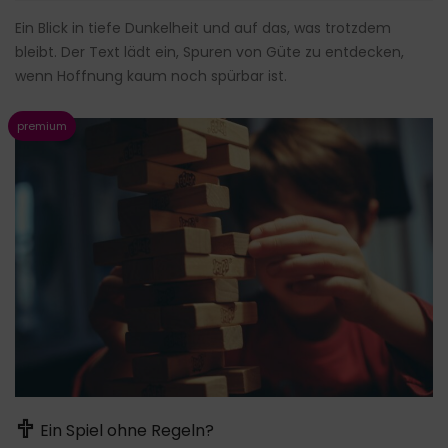
Ein Blick in tiefe Dunkelheit und auf das, was trotzdem
bleibt. Der Text lädt ein, Spuren von Güte zu entdecken,
wenn Hoffnung kaum noch spürbar ist.
Ein Spiel ohne Regeln?