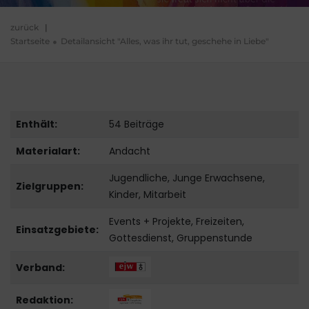
zurück
|
Startseite
Detailansicht "Alles, was ihr tut, geschehe in Liebe"
Enthält:
54 Beiträge
Materialart:
Andacht
Jugendliche, Junge Erwachsene,
Zielgruppen:
Kinder, Mitarbeit
Events + Projekte, Freizeiten,
Einsatzgebiete:
Gottesdienst, Gruppenstunde
Verband:
Redaktion: