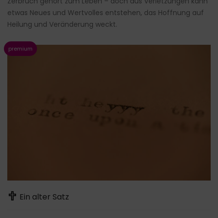
Zerbruch gehört zum Leben – doch aus Verletzungen kann
etwas Neues und Wertvolles entstehen, das Hoffnung auf
Heilung und Veränderung weckt.
Ein alter Satz