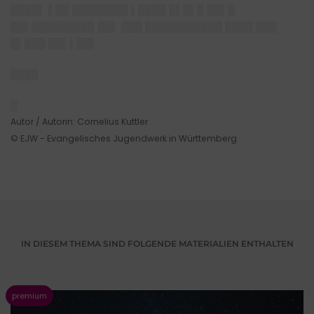
████▌ ▌██ ████████ ▌████ █▌█▌█ ██▌█
██▌█████████ ██▌ ███ ███████████ ████ ███
█▌███ ██▌▌██▌
████
█
Autor / Autorin: Cornelius Kuttler
© EJW - Evangelisches Jugendwerk in Württemberg
IN DIESEM THEMA SIND FOLGENDE MATERIALIEN ENTHALTEN