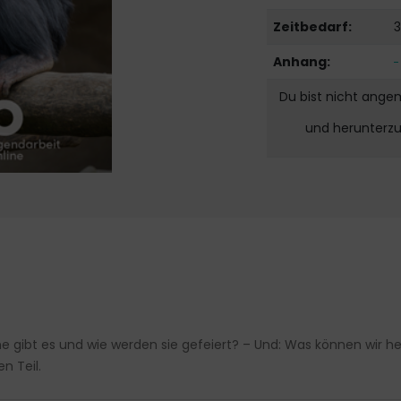
Zeitbedarf:
3
Anhang:
Du bist nicht ange
und herunterz
he gibt es und wie werden sie gefeiert? – Und: Was können wir 
n Teil.