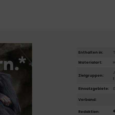
Enthalten in:
Materialart:
H
J
Zielgruppen:
Einsatzgebiete:
G
Verband:
Redaktion: