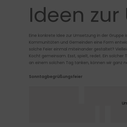
Ideen zu
Eine konkrete Idee zur Umsetzung in der Gruppe
Kommunitäten und Gemeinden eine Form entwicke
solche Feier einmal miteinander gestaltet? Viel
Kocht gemeinsam. Esst, spielt, redet. Ein solcher T
an einem solchen Tag tanken, können wir ganz ne
Sonntagbegrüßungsfeier
████▌████
██████ ▌█