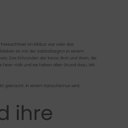
e Pessachfeier im Kibbuz war oder das
lieben ist mir der Sabbatbeginn in einem
ats. Das Entzünden der Kerze, Brot und Wein, die
s Feier-Volk und sie haben allen Grund dazu. Mit
kt gebracht. In einem Katechismus wird
d ihre