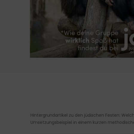
Hintergrundartikel zu den jüdischen Festen: Welc
Umsetzungsbeispiel in einem kurzen methodische