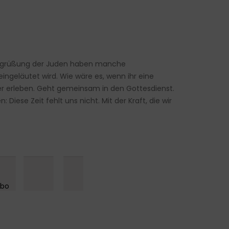
tbegrüßung der Juden haben manche
eläutet wird. Wie wäre es, wenn ihr eine
er erleben. Geht gemeinsam in den Gottesdienst.
Diese Zeit fehlt uns nicht. Mit der Kraft, die wir
█ █▌█