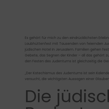
Es gehört für mich zu den eindrücklichsten Erlebn
Laubhüttenfest mit Tausenden von feiernden Jude
jüdischen Hotel in Jerusalem. Familien gehen fes
Gebete, das Segnen der Kinder – all das gehört zu
den Festen des Judentums ist gleichzeitig die Ge
„Der Katechismus des Judentums ist sein Kalende
versucht, die wichtigsten Aussagen einer Glauben
Die jüdis