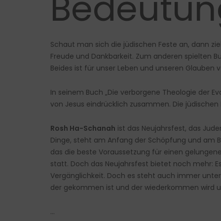
Bedeutun
Schaut man sich die jüdischen Feste an, dann zi
Freude und Dankbarkeit. Zum anderen spielten Bu
Beides ist für unser Leben und unseren Glauben 
In seinem Buch „Die verborgene Theologie der Ev
von Jesus eindrücklich zusammen. Die jüdischen F
Rosh Ha-Schanah
ist das Neujahrsfest, das Jude
Dinge, steht am Anfang der Schöpfung und am Beg
das die beste Voraussetzung für einen gelungenen
statt. Doch das Neujahrsfest bietet noch mehr: Es
Vergänglichkeit. Doch es steht auch immer unter
der gekommen ist und der wiederkommen wird un
…