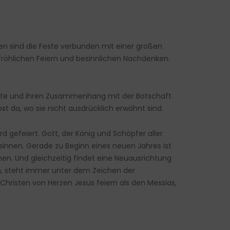
n sind die Feste verbunden mit einer großen
fröhlichen Feiern und besinnlichen Nachdenken.
este und ihren Zusammenhang mit der Botschaft
t da, wo sie nicht ausdrücklich erwähnt sind.
d gefeiert. Gott, der König und Schöpfer aller
innen. Gerade zu Beginn eines neuen Jahres ist
en. Und gleichzeitig findet eine Neuausrichtung
ben, steht immer unter dem Zeichen der
risten von Herzen Jesus feiern als den Messias,