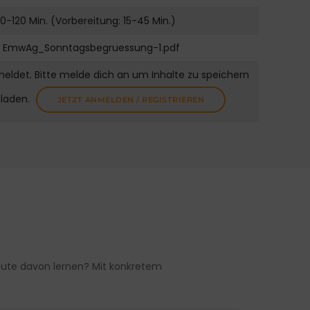
0-120 Min. (Vorbereitung: 15-45 Min.)
EmwAg_Sonntagsbegruessung-1.pdf
meldet. Bitte melde dich an um Inhalte zu speichern
uladen.
JETZT ANMELDEN / REGISTRIEREN
heute davon lernen? Mit konkretem