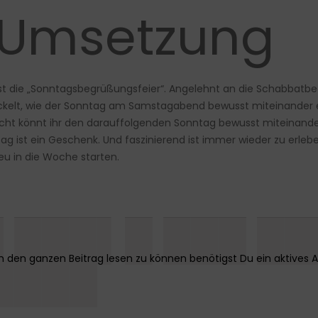
r Umsetzung
 ist die „Sonntagsbegrüßungsfeier“. Angelehnt an die Schabba
lt, wie der Sonntag am Samstagabend bewusst miteinander eing
leicht könnt ihr den darauffolgenden Sonntag bewusst miteinand
ag ist ein Geschenk. Und faszinierend ist immer wieder zu erleben: 
u in die Woche starten.
 ███▌█ ███ ██
████