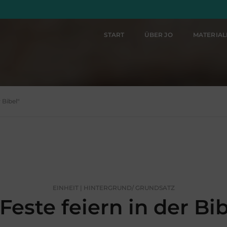
START
ÜBER JO
MATERIA
 Bibel"
EINHEIT | HINTERGRUND/ GRUNDSATZ
Feste feiern in der Bi