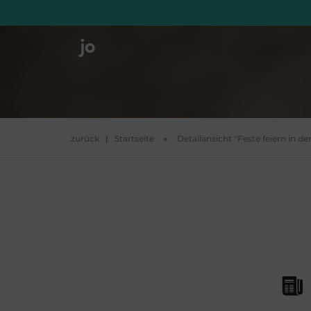
zurück
|
Startseite
Detailansicht "Feste feiern in der