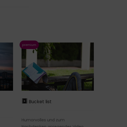
Bucket list
Humorvolles und zum
Nachdenken anregendes Video