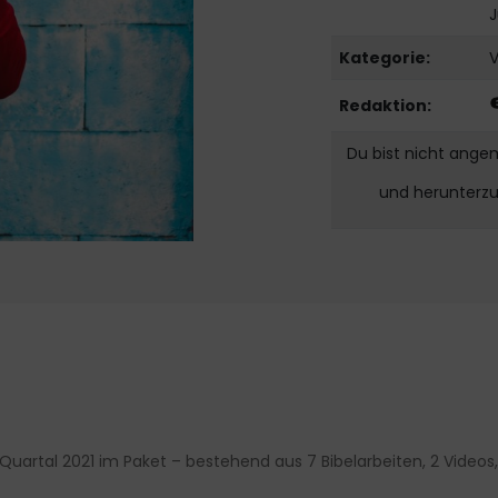
J
Kategorie:
Redaktion:
Du bist nicht ange
und herunterz
Quartal 2021 im Paket – bestehend aus 7 Bibelarbeiten, 2 Video