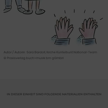
Autor / Autorin: Sara Bardoll, Kirche Kunterbunt National-Team
© Praxisverlag buch+musik bm gGmbH
IN DIESER EINHEIT SIND FOLGENDE MATERIALIEN ENTHALTEN