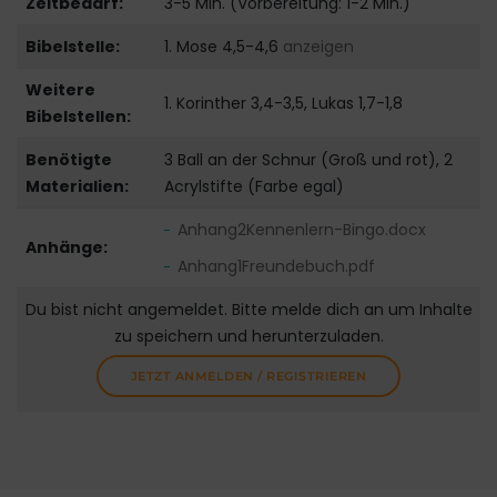
Zeitbedarf:
3-5 Min. (Vorbereitung: 1-2 Min.)
Bibelstelle:
1. Mose 4,5-4,6
anzeigen
Weitere
1. Korinther 3,4-3,5, Lukas 1,7-1,8
Bibelstellen:
Benötigte
3 Ball an der Schnur (Groß und rot), 2
Materialien:
Acrylstifte (Farbe egal)
Anhang2Kennenlern-Bingo.docx
Anhänge:
Anhang1Freundebuch.pdf
Du bist nicht angemeldet. Bitte melde dich an um Inhalte
zu speichern und herunterzuladen.
JETZT ANMELDEN / REGISTRIEREN