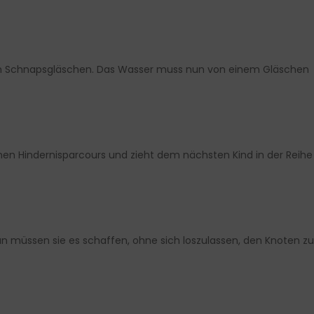
t ein Schnapsgläschen. Das Wasser muss nun von einem Gläschen
einen Hindernisparcours und zieht dem nächsten Kind in der Reihe
un müssen sie es schaffen, ohne sich loszulassen, den Knoten zu