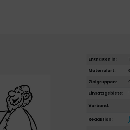
Enthalten in:
Materialart:
B
Zielgruppen:
K
Einsatzgebiete:
F
Verband:
Redaktion: