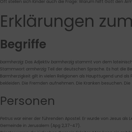
Oft stellen sich Kinder auch die Frage: Warum hilft Gott den A
Erklärungen zum
Begriffe
barmherzig:
Das Adjektiv
barmherzig
stammt von dem lateinis
Stammwort
armherzig
Teil der deutschen Sprache. Es hat die Be
Barmherzigkeit gilt in vielen Religionen als Haupttugend und als
bekleiden. Die Fremden aufnehmen. Die Kranken besuchen. Die 
Personen
Petrus
war einer der führenden Apostel. Er wurde von Jesus als Le
Gemeinde in Jerusalem (Apg 2,37-47).