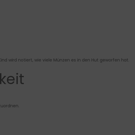
d wird notiert, wie viele Münzen es in den Hut geworfen hat
.
keit
zuordnen.