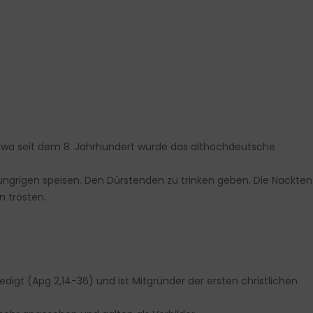
Etwa seit dem 8. Jahrhundert wurde das althochdeutsche
 Hungrigen speisen. Den Dürstenden zu trinken geben. Die Nackten
 trösten.
edigt (Apg 2,14-36) und ist Mitgründer der ersten christlichen