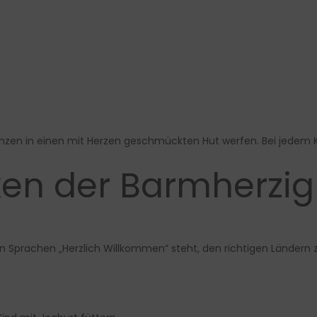
zen in einen mit Herzen geschmückten Hut werfen. Bei jedem Kin
ken der Barmherzig
n Sprachen „Herzlich Willkommen“ steht, den richtigen Ländern 