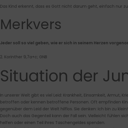
Das Kind erkennt, dass es Gott nicht darum geht, einfach nur zu 
Merkvers
Jeder soll so viel geben, wie er sich in seinem Herzen vorgen
2. Korinther 9,7a+c; GNB
Situation der Ju
In unserer Welt gibt es viel Leid: Krankheit, Einsamkeit, Armut,
betroffen oder kennen betroffene Personen. Oft empfinden Kinder
gegenüber dem Leid der Welt hilflos. Sie denken: Ich bin zu klein!
Doch auch das Gegenteil kann der Fall sein. Vielleicht fühlen si
helfen oder einen Teil ihres Taschengeldes spenden.