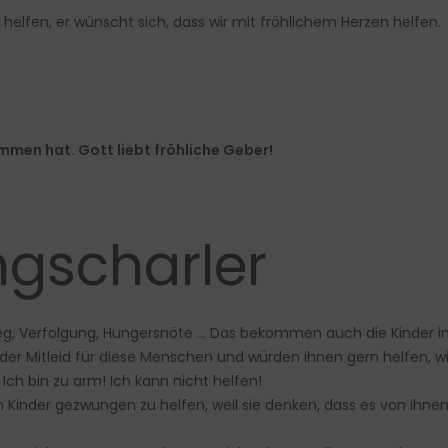
helfen, er wünscht sich, dass wir mit fröhlichem Herzen helfen.
ommen hat. Gott liebt fröhliche Geber!
ngscharler
 Krieg, Verfolgung, Hungersnöte … Das bekommen auch die Kinder i
 Mitleid für diese Menschen und würden ihnen gern helfen, wisse
 Ich bin zu arm! Ich kann nicht helfen!
ch Kinder gezwungen zu helfen, weil sie denken, dass es von ihne