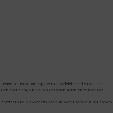
n unseren Jungschargruppen mit. Vielleicht sind einige selbst
n aber nicht, wie sie das anstellen sollen. Sie fühlen sich
n erwartet wird. Vielleicht müssen sie vom Elternhaus her andern