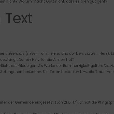
rmen nicht? Warum macht Gott nicht, dass es allen gut geht?
 Text
chen
misericors
(
miser
= arm, elend und
cor
bzw.
cordis
= Herz). 
deutung: „Der ein Herz für die Armen hat“.
 Pflicht des Gläubigen. Als Werke der Barmherzigkeit gelten: Die
Gefangenen besuchen. Die Toten bestatten bzw. die Trauernden
iter der Gemeinde eingesetzt (Joh 21,15-17). Er hält die Pfingstpr