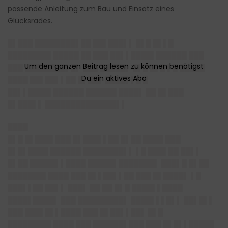
passende Anleitung zum Bau und Einsatz eines
Glücksrades.
█▌███ ████████▌██ ██▌███▌▌ █▌█ █▌▌█
████████▌█████ ██ ███ ██▌▌████▌██████ ███
███ ████████▌█▌ ███ █████▌ █▌█ █▌█ ▌█ █████
████ ██▌██▌▌██ █▌██▌ ████▌▌█ █
██▌▌████▌██████ ██████ ████▌ ██ █▌███
█▌███▌▌ ██████████████▌▌
████
█▌█ █▌███▌███ █▌███▌▌██ █▌██ ████ ███
█▌█▌████ ██████ ████████▌▌ ▌█ ███▌██ ██▌▌
█▌██ █████▌▌████ █████▌███████▌ ███▌█ █▌██
███████▌████ ███ █▌▌██▌▌██ ███ █▌████▌ ▌█
███▌▌██ ██▌▌ ███▌ ██ ██ █▌█ ████▌▌████
████▌████▌ ███ █████████▌ ████▌▌▌█▌▌ ██▌█▌▌
███ ███▌█▌▌████ ███ █▌██▌▌██▌ █▌█
████████▌████ ███ ██████▌███ ███ █▌█▌▌█████