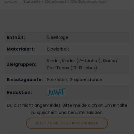
zurück
|
Startseite
Detailansicht "Die Seligpreisungen"
Enthält:
5 Beiträge
Materialart:
Bibelarbeit
Kinder, Kinder (7-11 Jahre), Kinder/
Zielgruppen:
Pre-Teens (10-13 Jahre)
Einsatzgebiete:
Freizeiten, Gruppenstunde
Redaktion:
Du bist nicht angemeldet. Bitte melde dich an um Inhalte
zu speichern und herunterzuladen.
JETZT ANMELDEN / REGISTRIEREN