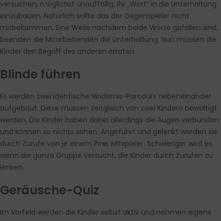
versuchen, möglichst unauffällig, ihr „Wort“ in die Unterhaltung
einzubauen. Natürlich sollte das der Gegenspieler nicht
mitbekommen. Eine Weile nachdem beide Worte gefallen sind,
beenden die Mitarbeitenden die Unterhaltung. Nun müssen die
Kinder den Begriff des anderen erraten.
Blinde führen
Es werden zwei identische Hindernis-Parcours nebeneinander
aufgebaut. Diese müssen zeitgleich von zwei Kindern bewältigt
werden. Die Kinder haben dabei allerdings die Augen verbunden
und können so nichts sehen. Angeführt und gelenkt werden sie
durch Zurufe von je einem ihrer Mitspieler. Schwieriger wird es,
wenn die ganze Gruppe versucht, die Kinder durch Zurufen zu
lenken.
Geräusche-Quiz
Im Vorfeld werden die Kinder selbst aktiv und nehmen eigene