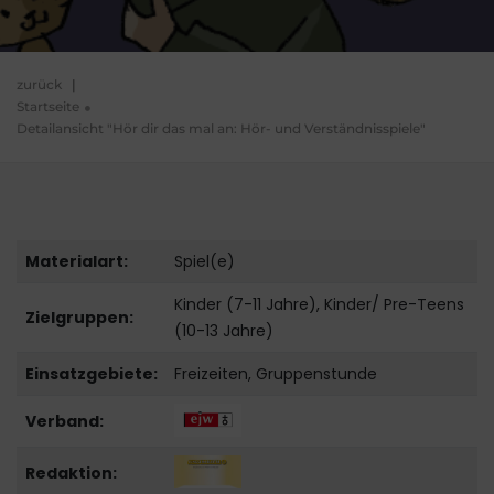
zurück
|
Startseite
Detailansicht "Hör dir das mal an: Hör- und Verständnisspiele"
Materialart:
Spiel(e)
Kinder (7-11 Jahre), Kinder/ Pre-Teens
Zielgruppen:
(10-13 Jahre)
Einsatzgebiete:
Freizeiten, Gruppenstunde
Verband:
Redaktion: