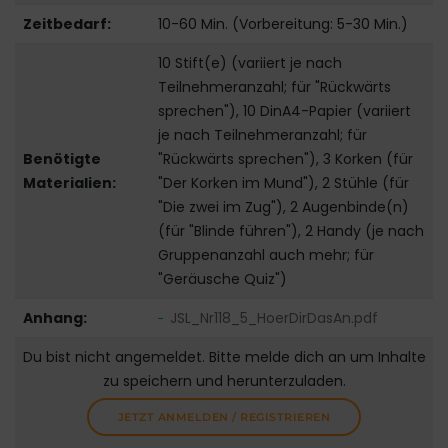
Zeitbedarf:
10-60 Min. (Vorbereitung: 5-30 Min.)
10 Stift(e) (variiert je nach
Teilnehmeranzahl; für "Rückwärts
sprechen"), 10 DinA4-Papier (variiert
je nach Teilnehmeranzahl; für
Benötigte
"Rückwärts sprechen"), 3 Korken (für
Materialien:
"Der Korken im Mund"), 2 Stühle (für
"Die zwei im Zug"), 2 Augenbinde(n)
(für "Blinde führen"), 2 Handy (je nach
Gruppenanzahl auch mehr; für
"Geräusche Quiz")
Anhang:
JSL_Nr118_5_HoerDirDasAn.pdf
Du bist nicht angemeldet. Bitte melde dich an um Inhalte
zu speichern und herunterzuladen.
JETZT ANMELDEN / REGISTRIEREN