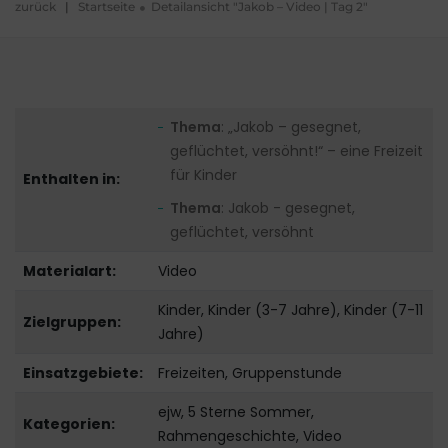
zurück
|
Startseite
Detailansicht "Jakob – Video | Tag 2"
Thema
: „Jakob – gesegnet,
geflüchtet, versöhnt!“ – eine Freizeit
für Kinder
Enthalten in:
Thema
: Jakob - gesegnet,
geflüchtet, versöhnt
Materialart:
Video
Kinder, Kinder (3-7 Jahre), Kinder (7-11
Zielgruppen:
Jahre)
Einsatzgebiete:
Freizeiten, Gruppenstunde
ejw, 5 Sterne Sommer,
Kategorien:
Rahmengeschichte, Video