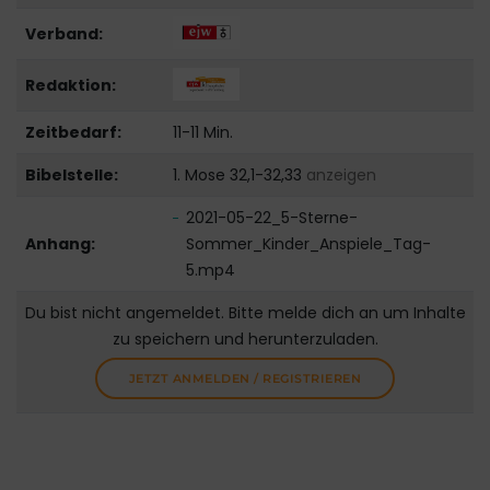
Verband:
Redaktion:
Zeitbedarf:
11-11 Min.
Bibelstelle:
1. Mose 32,1-32,33
anzeigen
2021-05-22_5-Sterne-
Anhang:
Sommer_Kinder_Anspiele_Tag-
5.mp4
Du bist nicht angemeldet. Bitte melde dich an um Inhalte
zu speichern und herunterzuladen.
JETZT ANMELDEN / REGISTRIEREN