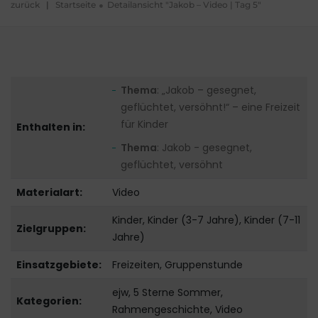
zurück
|
Startseite
Detailansicht "Jakob – Video | Tag 5"
Thema
: „Jakob – gesegnet,
geflüchtet, versöhnt!“ – eine Freizeit
für Kinder
Enthalten in:
Thema
: Jakob - gesegnet,
geflüchtet, versöhnt
Materialart:
Video
Kinder, Kinder (3-7 Jahre), Kinder (7-11
Zielgruppen:
Jahre)
Einsatzgebiete:
Freizeiten, Gruppenstunde
ejw, 5 Sterne Sommer,
Kategorien:
Rahmengeschichte, Video