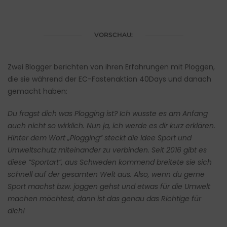
VORSCHAU:
Zwei Blogger berichten von ihren Erfahrungen mit Ploggen,
die sie während der EC-Fastenaktion 40Days und danach
gemacht haben:
Du fragst dich was Plogging ist? Ich wusste es am Anfang
auch nicht so wirklich. Nun ja, ich werde es dir kurz erklären.
Hinter dem Wort „Plogging“ steckt die Idee Sport und
Umweltschutz miteinander zu verbinden. Seit 2016 gibt es
diese “Sportart“, aus Schweden kommend breitete sie sich
schnell auf der gesamten Welt aus. Also, wenn du gerne
Sport machst bzw. joggen gehst und etwas für die Umwelt
machen möchtest, dann ist das genau das Richtige für
dich!