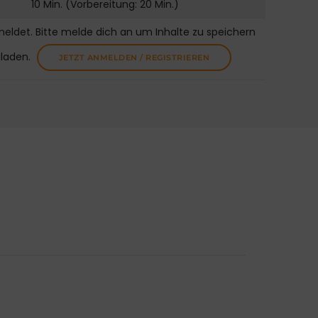
10 Min. (Vorbereitung: 20 Min.)
meldet. Bitte melde dich an um Inhalte zu speichern
uladen.
JETZT ANMELDEN / REGISTRIEREN