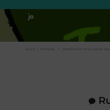
zurück
|
Startseite
Detailansicht "Rudi und der fal
Ru