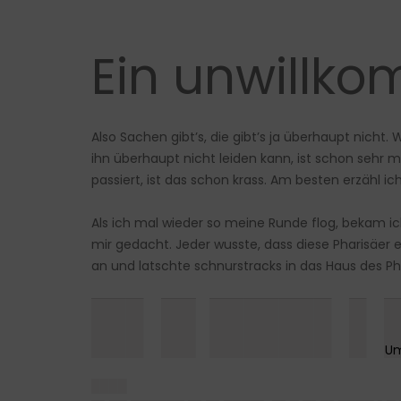
Ein unwillk
Also Sachen gibt’s, die gibt’s ja überhaupt nicht
ihn überhaupt nicht leiden kann, ist schon sehr
passiert, ist das schon krass. Am besten erzähl i
Als ich mal wieder so meine Runde flog, bekam ic
mir gedacht. Jeder wusste, dass diese Pharisäer
an und latschte schnurstracks in das Haus des Ph
█▌█ ███▌▌
████