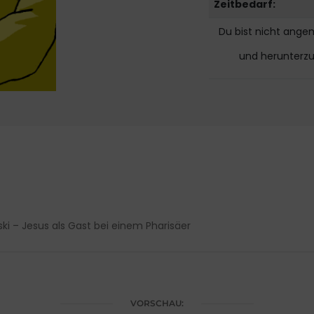
Zeitbedarf:
Du bist nicht ange
und herunterz
 – Jesus als Gast bei einem Pharisäer
VORSCHAU: