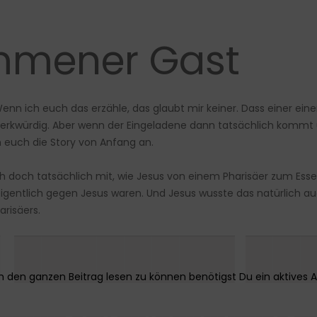
ommener Gast
. Wenn ich euch das erzähle, das glaubt mir keiner. Dass einer ei
 merkwürdig. Aber wenn der Eingeladene dann tatsächlich kommt 
ch euch die Story von Anfang an.
h doch tatsächlich mit, wie Jesus von einem Pharisäer zum Esse
 eigentlich gegen Jesus waren. Und Jesus wusste das natürlich 
arisäers.
▌████████ ██