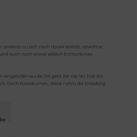
nen anderen zu sich nach Hause einlädt, obwohl er
und auch noch etwas wirklich Erstaunliches
n eingeladen wurde. Da geht der nie hin, hab ich
auch. Doch Pustekuchen, Jesus nahm die Einladung
█▌