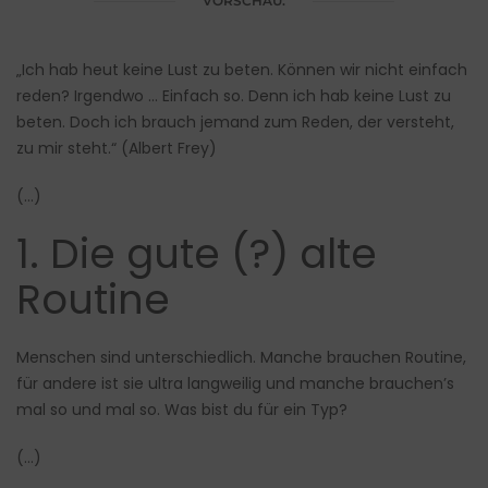
VORSCHAU:
„Ich hab heut keine Lust zu beten. Können wir nicht einfach
reden? Irgendwo … Einfach so. Denn ich hab keine Lust zu
beten. Doch ich brauch jemand zum Reden, der versteht,
zu mir steht.“ (Albert Frey)
(…)
1. Die gute (?) alte
Routine
Menschen sind unterschiedlich. Manche brauchen Routine,
für andere ist sie ultra langweilig und manche brauchen’s
mal so und mal so. Was bist du für ein Typ?
(…)