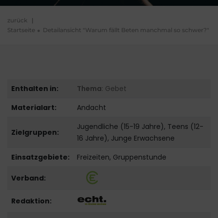
zurück
|
Startseite
Detailansicht "Warum fällt Beten manchmal so schwer?"
Enthalten in:
Thema
: Gebet
Materialart:
Andacht
Jugendliche (15-19 Jahre), Teens (12-
Zielgruppen:
16 Jahre), Junge Erwachsene
Einsatzgebiete:
Freizeiten, Gruppenstunde
Verband:
Redaktion: