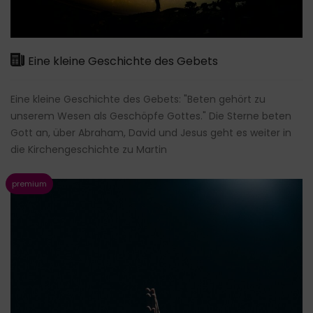
Eine kleine Geschichte des Gebets
Eine kleine Geschichte des Gebets: "Beten gehört zu
unserem Wesen als Geschöpfe Gottes." Die Sterne beten
Gott an, über Abraham, David und Jesus geht es weiter in
die Kirchengeschichte zu Martin