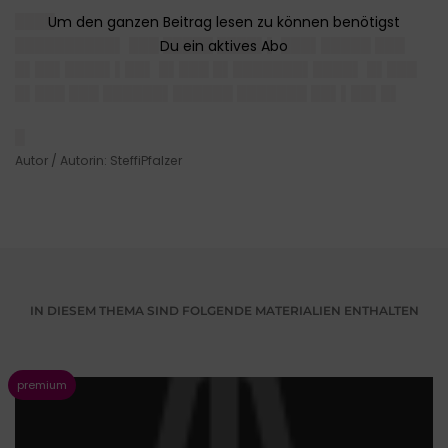
████
██████████▌ ███ █████ ████▌▌ ███▌█████ ███
█▌██▌████▌▌██▌ █▌███ █▌███████▌████▌ █▌███
█▌███ ███ ██████▌██████ ███████ ██▌▌██▌█▌
█
Autor / Autorin: SteffiPfalzer
IN DIESEM THEMA SIND FOLGENDE MATERIALIEN ENTHALTEN