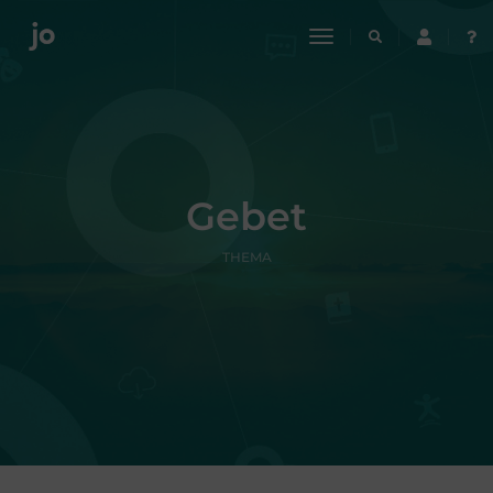
toggle
navigation
Gebet
THEMA