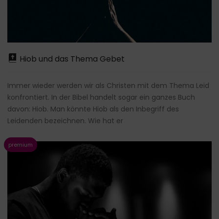
Hiob und das Thema Gebet
Immer wieder werden wir als Christen mit dem Thema Leid
konfrontiert. In der Bibel handelt sogar ein ganzes Buch
davon: Hiob. Man könnte Hiob als den Inbegriff des
Leidenden bezeichnen. Wie hat er