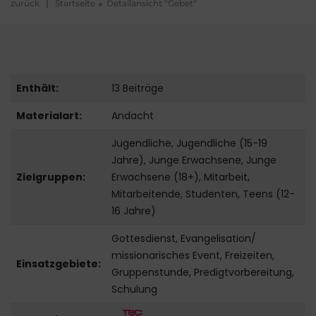
zurück
|
Startseite
Detailansicht "Gebet"
Enthält:
13 Beiträge
Materialart:
Andacht
Jugendliche, Jugendliche (15-19
Jahre), Junge Erwachsene, Junge
Zielgruppen:
Erwachsene (18+), Mitarbeit,
Mitarbeitende, Studenten, Teens (12-
16 Jahre)
Gottesdienst, Evangelisation/
missionarisches Event, Freizeiten,
Einsatzgebiete:
Gruppenstunde, Predigtvorbereitung,
Schulung