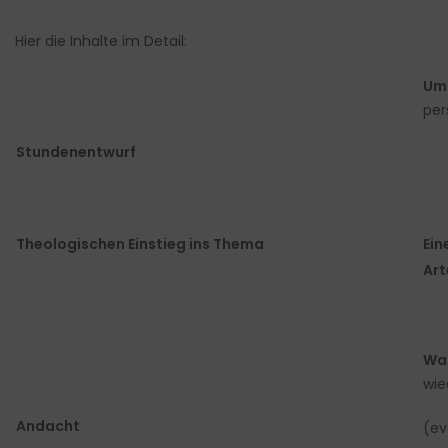
Hier die Inhalte im Detail:
Um
per
Stundenentwurf
Theologischen Einstieg ins Thema
Ein
Art
War
wie
Andacht
(ev