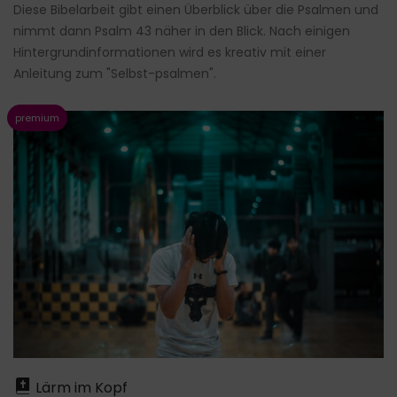
Diese Bibelarbeit gibt einen Überblick über die Psalmen und
nimmt dann Psalm 43 näher in den Blick. Nach einigen
Hintergrundinformationen wird es kreativ mit einer
Anleitung zum "Selbst-psalmen".
Lärm im Kopf