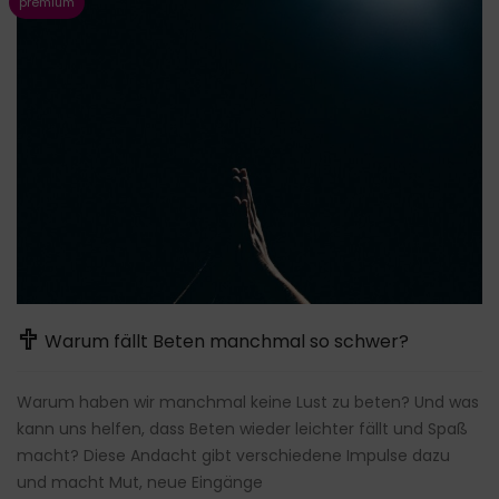
Warum fällt Beten manchmal so schwer?
Warum haben wir manchmal keine Lust zu beten? Und was
kann uns helfen, dass Beten wieder leichter fällt und Spaß
macht? Diese Andacht gibt verschiedene Impulse dazu
und macht Mut, neue Eingänge