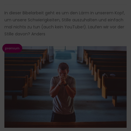
In dieser Bibelarbeit geht es um den Lärm in unserem Kopf,
um unsere Schwierigkeiten, Stille auszuhalten und einfach
mal nichts zu tun (auch kein YouTube!). Laufen wir vor der
Stille davon? Anders