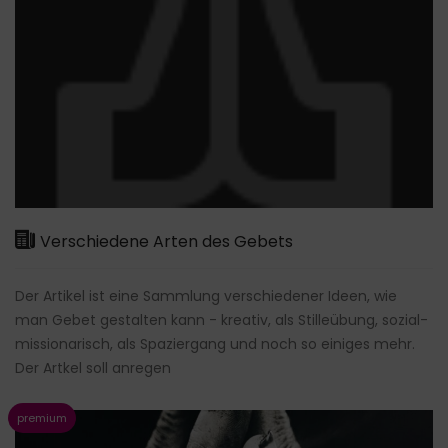
Verschiedene Arten des Gebets
Der Artikel ist eine Sammlung verschiedener Ideen, wie
man Gebet gestalten kann - kreativ, als Stilleübung, sozial-
missionarisch, als Spaziergang und noch so einiges mehr.
Der Artkel soll anregen