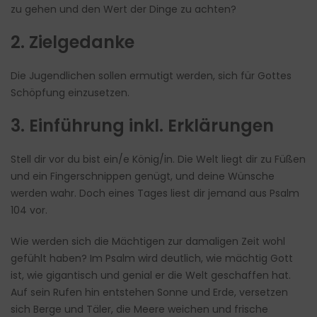
zu gehen und den Wert der Dinge zu achten?
2. Zielgedanke
Die Jugendlichen sollen ermutigt werden, sich für Gottes
Schöpfung einzusetzen.
3. Einführung inkl. Erklärungen
Stell dir vor du bist ein/e König/in. Die Welt liegt dir zu Füßen
und ein Fingerschnippen genügt, und deine Wünsche
werden wahr. Doch eines Tages liest dir jemand aus Psalm
104 vor.
Wie werden sich die Mächtigen zur damaligen Zeit wohl
gefühlt haben? Im Psalm wird deutlich, wie mächtig Gott
ist, wie gigantisch und genial er die Welt geschaffen hat.
Auf sein Rufen hin entstehen Sonne und Erde, versetzen
sich Berge und Täler, die Meere weichen und frische