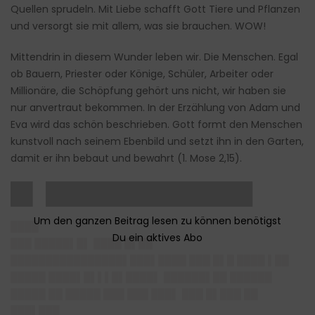
Quellen sprudeln. Mit Liebe schafft Gott Tiere und Pflanzen
und versorgt sie mit allem, was sie brauchen. WOW!
Mittendrin in diesem Wunder leben wir. Die Menschen. Egal
ob Bauern, Priester oder Könige, Schüler, Arbeiter oder
Millionäre, die Schöpfung gehört uns nicht, wir haben sie
nur anvertraut bekommen. In der Erzählung von Adam und
Eva wird das schön beschrieben. Gott formt den Menschen
kunstvoll nach seinem Ebenbild und setzt ihn in den Garten,
damit er ihn bebaut und bewahrt (1. Mose 2,15).
█▌ ██████████████
████
███ █████▌█▌ ████ █▌██
████████████████▌███▌████ ███ █▌█ ████ ▌██
█████ ████▌█▌▌▌█▌████▌ ██████▌██ ██████
█████ ██ █████ ███ ███ ███▌ ███ █▌███ ██
███▌███