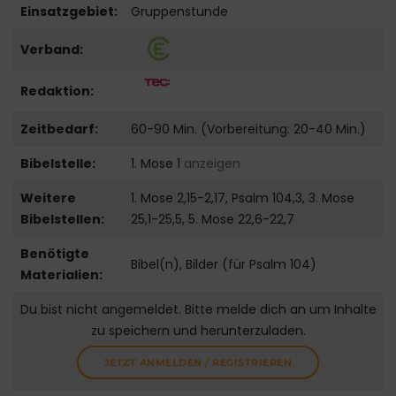
Einsatzgebiet:
Gruppenstunde
Verband:
Redaktion:
Zeitbedarf:
60-90 Min. (Vorbereitung: 20-40 Min.)
Bibelstelle:
1. Mose 1
anzeigen
Weitere
1. Mose 2,15-2,17, Psalm 104,3, 3. Mose
Bibelstellen:
25,1-25,5, 5. Mose 22,6-22,7
Benötigte
Bibel(n), Bilder (für Psalm 104)
Materialien:
Du bist nicht angemeldet. Bitte melde dich an um Inhalte
zu speichern und herunterzuladen.
JETZT ANMELDEN / REGISTRIEREN