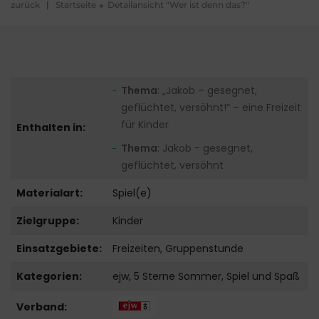
zurück
|
Startseite
Detailansicht "Wer ist denn das?"
Thema
: „Jakob – gesegnet,
geflüchtet, versöhnt!“ – eine Freizeit
für Kinder
Enthalten in:
Thema
: Jakob - gesegnet,
geflüchtet, versöhnt
Materialart:
Spiel(e)
Zielgruppe:
Kinder
Einsatzgebiete:
Freizeiten, Gruppenstunde
Kategorien:
ejw, 5 Sterne Sommer, Spiel und Spaß
Verband: