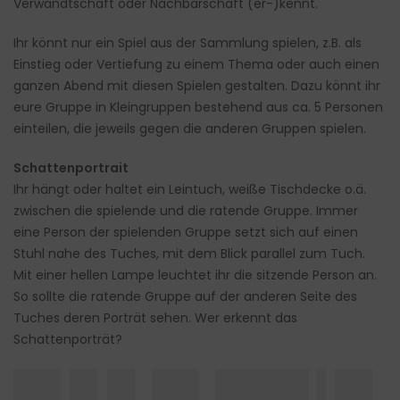
Verwandtschaft oder Nachbarschaft (er-)kennt.
Ihr könnt nur ein Spiel aus der Sammlung spielen, z.B. als
Einstieg oder Vertiefung zu einem Thema oder auch einen
ganzen Abend mit diesen Spielen gestalten. Dazu könnt ihr
eure Gruppe in Kleingruppen bestehend aus ca. 5 Personen
einteilen, die jeweils gegen die anderen Gruppen spielen.
Schattenportrait
Ihr hängt oder haltet ein Leintuch, weiße Tischdecke o.ä.
zwischen die spielende und die ratende Gruppe. Immer
eine Person der spielenden Gruppe setzt sich auf einen
Stuhl nahe des Tuches, mit dem Blick parallel zum Tuch.
Mit einer hellen Lampe leuchtet ihr die sitzende Person an.
So sollte die ratende Gruppe auf der anderen Seite des
Tuches deren Porträt sehen. Wer erkennt das
Schattenporträt?
██▌█▌█▌ ██▌ █████ ▌██