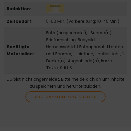
Redaktion:
Zeitbedarf:
5-60 Min. (Vorbereitung: 10-45 Min.)
Foto (ausgedruckt), 1 Schere(n),
Briefumschlag, Babybild,
Benötigte
Namensschild, 1 Fotoapparat, 1 Laptop
Materialien:
und Beamer, 1 Leintuch, 1 helles Licht, 2
Decke(n), Augenbinde(n), kurze
Texte, Stift &
Du bist nicht angemeldet. Bitte melde dich an um Inhalte
zu speichern und herunterzuladen.
JETZT ANMELDEN / REGISTRIEREN