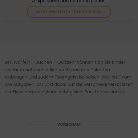
zu speichern und herunterzuladen.
JETZT ANMELDEN / REGISTRIEREN
Bei „Würfeln – Suchen – Quizzen“ können sich die Kinder
mit ihren unterschiedlichen Gaben und Talenten
einbringen und zudem Teamgeist beweisen. Wer als Team
alle Aufgaben löst und dabei auf die verschiedenen Stärken
der Einzelnen setzt, kann richtig viele Punkte abstauben.
VORSCHAU: