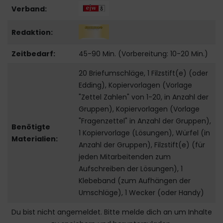
Verband:
Redaktion:
Zeitbedarf:
45-90 Min. (Vorbereitung: 10-20 Min.)
20 Briefumschläge, 1 Filzstift(e) (oder
Edding), Kopiervorlagen (Vorlage
"Zettel Zahlen" von 1-20, in Anzahl der
Gruppen), Kopiervorlagen (Vorlage
"Fragenzettel" in Anzahl der Gruppen),
Benötigte
1 Kopiervorlage (Lösungen), Würfel (in
Materialien:
Anzahl der Gruppen), Filzstift(e) (für
jeden Mitarbeitenden zum
Aufschreiben der Lösungen), 1
Klebeband (zum Aufhängen der
Umschläge), 1 Wecker (oder Handy)
Du bist nicht angemeldet. Bitte melde dich an um Inhalte