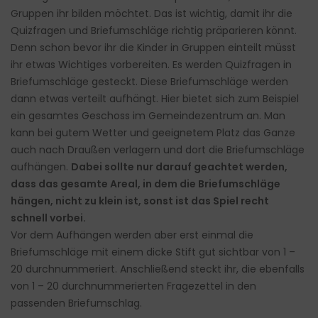
Gruppen ihr bilden möchtet. Das ist wichtig, damit ihr die
Quizfragen und Briefumschläge richtig präparieren könnt.
Denn schon bevor ihr die Kinder in Gruppen einteilt müsst
ihr etwas Wichtiges vorbereiten. Es werden Quizfragen in
Briefumschläge gesteckt. Diese Briefumschläge werden
dann etwas verteilt aufhängt. Hier bietet sich zum Beispiel
ein gesamtes Geschoss im Gemeindezentrum an. Man
kann bei gutem Wetter und geeignetem Platz das Ganze
auch nach Draußen verlagern und dort die Briefumschläge
aufhängen.
Dabei sollte nur darauf geachtet werden,
dass das gesamte Areal, in dem die Briefumschläge
hängen, nicht zu klein ist, sonst ist das Spiel recht
schnell vorbei.
Vor dem Aufhängen werden aber erst einmal die
Briefumschläge mit einem dicke Stift gut sichtbar von 1 –
20 durchnummeriert. Anschließend steckt ihr, die ebenfalls
von 1 – 20 durchnummerierten Fragezettel in den
passenden Briefumschlag.