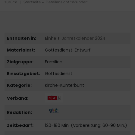
zurück
|
Startseite
Detailansicht "Wunder"
Enthalten in:
Einheit
: Jahreskalender 2024
Materialart:
Gottesdienst-Entwurf
Zielgruppe:
Familien
Einsatzgebiet:
Gottesdienst
Kategorie:
Kirche-Kunterbunt
Verband:
Redaktion:
Zeitbedarf:
120-180 Min. (Vorbereitung: 60-90 Min.)