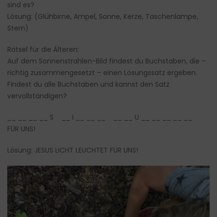
sind es?
Lösung: (Glühbirne, Ampel, Sonne, Kerze, Taschenlampe,
Stern)
Rätsel für die Älteren:
Auf dem Sonnenstrahlen-Bild findest du Buchstaben, die –
richtig zusammengesetzt – einen Lösungssatz ergeben.
Findest du alle Buchstaben und kannst den Satz
vervollständigen?
__ __ __ __ S __ I __ __ __ __ __ U __ __ __ __ __
FÜR UNS!
Lösung: JESUS LICHT LEUCHTET FÜR UNS!