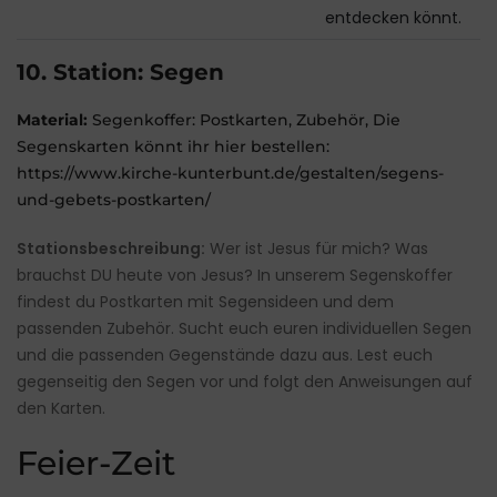
entdecken könnt.
10. Station: Segen
Material:
Segenkoffer: Postkarten, Zubehör, Die
Segenskarten könnt ihr hier bestellen:
https://www.kirche-kunterbunt.de/gestalten/segens-
und-gebets-postkarten/
Stationsbeschreibung:
Wer ist Jesus für mich? Was
brauchst DU heute von Jesus? In unserem Segenskoffer
findest du Postkarten mit Segensideen und dem
passenden Zubehör. Sucht euch euren individuellen Segen
und die passenden Gegenstände dazu aus. Lest euch
gegenseitig den Segen vor und folgt den Anweisungen auf
den Karten.
Feier-Zeit