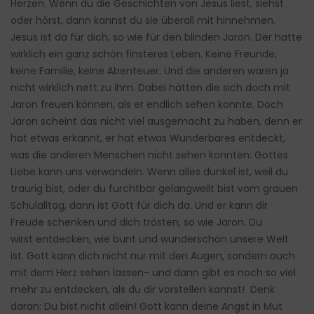
Herzen. Wenn du die Geschichten von Jesus liest, siehst
oder hörst, dann kannst du sie überall mit hinnehmen.
Jesus ist da für dich, so wie für den blinden Jaron. Der hatte
wirklich ein ganz schön finsteres Leben. Keine Freunde,
keine Familie, keine Abenteuer. Und die anderen waren ja
nicht wirklich nett zu ihm. Dabei hätten die sich doch mit
Jaron freuen können, als er endlich sehen konnte. Doch
Jaron scheint das nicht viel ausgemacht zu haben, denn er
hat etwas erkannt, er hat etwas Wunderbares entdeckt,
was die anderen Menschen nicht sehen konnten: Gottes
Liebe kann uns verwandeln. Wenn alles dunkel ist, weil du
traurig bist, oder du furchtbar gelangweilt bist vom grauen
Schulalltag, dann ist Gott für dich da. Und er kann dir
Freude schenken und dich trösten, so wie Jaron. Du
wirst entdecken, wie bunt und wunderschön unsere Welt
ist. Gott kann dich nicht nur mit den Augen, sondern auch
mit dem Herz sehen lassen- und dann gibt es noch so viel
mehr zu entdecken, als du dir vorstellen kannst! Denk
daran: Du bist nicht allein! Gott kann deine Angst in Mut