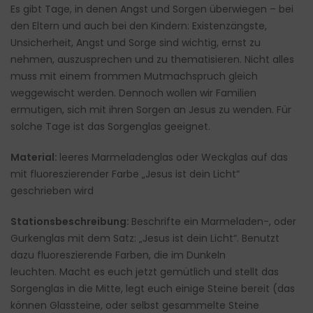
Es gibt Tage, in denen Angst und Sorgen überwiegen – bei
den Eltern und auch bei den Kindern: Existenzängste,
Unsicherheit, Angst und Sorge sind wichtig, ernst zu
nehmen, auszusprechen und zu thematisieren. Nicht alles
muss mit einem frommen Mutmachspruch gleich
weggewischt werden. Dennoch wollen wir Familien
ermutigen, sich mit ihren Sorgen an Jesus zu wenden. Für
solche Tage ist das Sorgenglas geeignet.
Material:
leeres Marmeladenglas oder Weckglas auf das
mit fluoreszierender Farbe „Jesus ist dein Licht“
geschrieben wird
Stationsbeschreibung:
Beschrifte ein Marmeladen-, oder
Gurkenglas mit dem Satz: „Jesus ist dein Licht“. Benutzt
dazu fluoreszierende Farben, die im Dunkeln
leuchten. Macht es euch jetzt gemütlich und stellt das
Sorgenglas in die Mitte, legt euch einige Steine bereit (das
können Glassteine, oder selbst gesammelte Steine