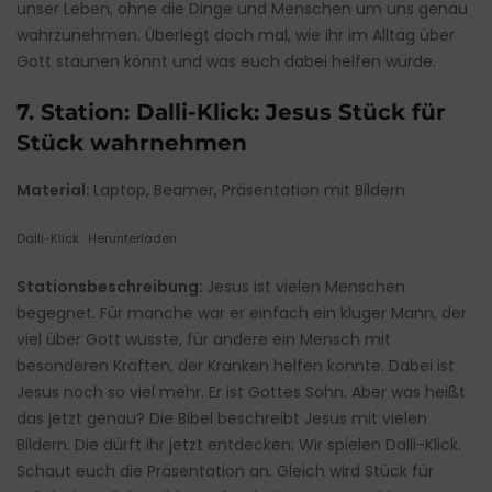
unser Leben, ohne die Dinge und Menschen um uns genau
wahrzunehmen. Überlegt doch mal, wie ihr im Alltag über
Gott staunen könnt und was euch dabei helfen würde.
7. Station: Dalli-Klick: Jesus Stück für
Stück wahrnehmen
Material:
Laptop, Beamer, Präsentation mit Bildern
Dalli-Klick
Herunterladen
Stationsbeschreibung:
Jesus ist vielen Menschen
begegnet. Für manche war er einfach ein kluger Mann, der
viel über Gott wusste, für andere ein Mensch mit
besonderen Kräften, der Kranken helfen konnte. Dabei ist
Jesus noch so viel mehr. Er ist Gottes Sohn. Aber was heißt
das jetzt genau? Die Bibel beschreibt Jesus mit vielen
Bildern. Die dürft ihr jetzt entdecken: Wir spielen Dalli-Klick.
Schaut euch die Präsentation an. Gleich wird Stück für