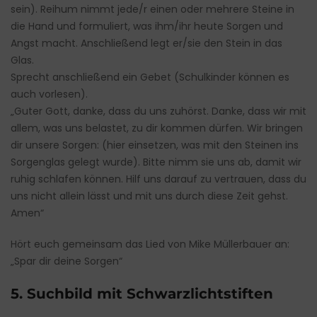
sein). Reihum nimmt jede/r einen oder mehrere Steine in
die Hand und formuliert, was ihm/ihr heute Sorgen und
Angst macht. Anschließend legt er/sie den Stein in das
Glas.
Sprecht anschließend ein Gebet (Schulkinder können es
auch vorlesen).
„Guter Gott, danke, dass du uns zuhörst. Danke, dass wir mit
allem, was uns belastet, zu dir kommen dürfen. Wir bringen
dir unsere Sorgen: (hier einsetzen, was mit den Steinen ins
Sorgenglas gelegt wurde). Bitte nimm sie uns ab, damit wir
ruhig schlafen können. Hilf uns darauf zu vertrauen, dass du
uns nicht allein lässt und mit uns durch diese Zeit gehst.
Amen“
Hört euch gemeinsam das Lied von Mike Müllerbauer an:
„Spar dir deine Sorgen“
5. Suchbild mit Schwarzlichtstiften