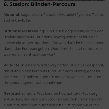
6. Station: Blinden-Parcours
Material:
Augenbilden, Parcours-Material (Pylonen, Tische,
Stühle), evtl. Seil
Stationsbeschreibung:
Führt euch gegenseitig durch den
Hindernisparcours- auf dem Hinweg verbindet ihr einer
Person die Augen, auf dem Rückweg dürft ihr beide sehend
durch den Parcours gehen. Was könnt ihr jetzt entdecken,
was vorhin nicht sichtbar war?
Variante:
In einem Waldstück/Garten ist ein Seil gespannt,
das durch einen Parcours führt. Auf dem Hinweg geht ihr
blind am Seil. Nehmt euch für den Rückweg Zeit, um eure
Umgebung genau wahrzunehmen.
Gesprächsimpuls
: Was konntest du auf dem Rückweg
entdecken, das dich zum Staunen gebracht hat? Tauscht
euch aus, was euch aufgefallen ist. Oft gehen wir durch