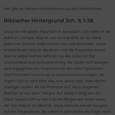
Hier gibt es weitere Informationen zu den Arbeitshilfen
Biblischer Hintergrund Joh. 9, 1-38
Jesus ist mit seinen Freunden in Jerusalem. Dort lehrt er als
Rabbi im Tempel. Was er von Gott erzählt, ist für seine
jüdischen Zuhörer vollkommen neu und skandalös. Jesus
erzählt ihnen, dass er Abraham und die Propheten kennt,
dass er selbst Gottes Sohn ist. Für die Juden ist das
unvorstellbar und Gotteslästerung. Sie fühlen sich belogen
und angegriffen. Im Gespräch mit den Schriftgelehrten
und Pharisäern kommt es zu Auseinandersetzungen. Sie
ärgern sich so sehr über das, was Jesus sagt, dass sie ihn
steinigen wollen. Als die Pharisäer auf Jesus losgehen,
flüchtet er aus dem Tempel. Auf seinem Weg aus der
Stadt hinaus, trifft er am Fuß des Berges auf einen Mann,
der von Geburt an blind ist. Jesus wird von seinen Jüngern
auf ihn hingewiesen. Sie sehen in dem Mann die Frage nach