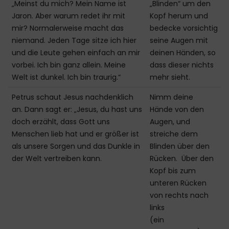
„Meinst du mich? Mein Name ist
„Blinden“ um den
Jaron. Aber warum redet ihr mit
Kopf herum und
mir? Normalerweise macht das
bedecke vorsichtig
niemand. Jeden Tage sitze ich hier
seine Augen mit
und die Leute gehen einfach an mir
deinen Händen, so
vorbei. Ich bin ganz allein. Meine
dass dieser nichts
Welt ist dunkel. Ich bin traurig.“
mehr sieht.
Petrus schaut Jesus nachdenklich
Nimm deine
an. Dann sagt er: „Jesus, du hast uns
Hände von den
doch erzählt, dass Gott uns
Augen, und
Menschen lieb hat und er größer ist
streiche dem
als unsere Sorgen und das Dunkle in
Blinden über den
der Welt vertreiben kann.
Rücken. Über den
Kopf bis zum
unteren Rücken
von rechts nach
links
(ein