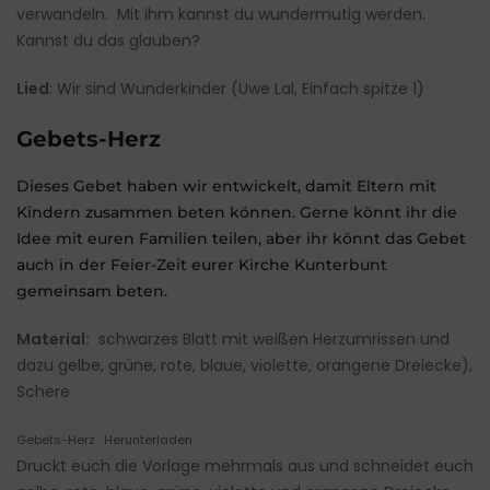
verwandeln. Mit ihm kannst du wundermutig werden.
Kannst du das glauben?
Lied
: Wir sind Wunderkinder (Uwe Lal, Einfach spitze 1)
Gebets-Herz
Dieses Gebet haben wir entwickelt, damit Eltern mit
Kindern zusammen beten können. Gerne könnt ihr die
Idee mit euren Familien teilen, aber ihr könnt das Gebet
auch in der Feier-Zeit eurer Kirche Kunterbunt
gemeinsam beten.
Material:
schwarzes Blatt mit weißen Herzumrissen und
dazu gelbe, grüne, rote, blaue, violette, orangene Dreiecke),
Schere
Gebets-Herz
Herunterladen
Druckt euch die Vorlage mehrmals aus und schneidet euch