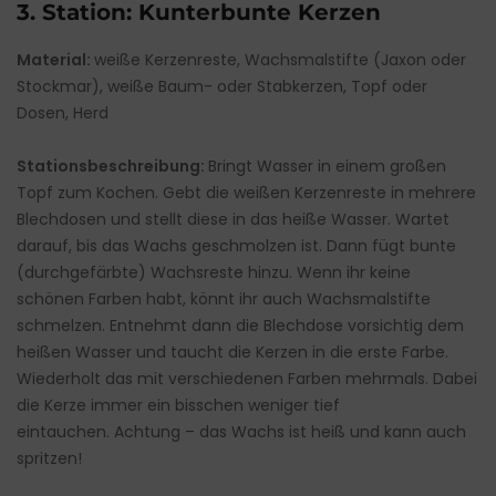
3. Station: Kunterbunte Kerzen
Material:
weiße Kerzenreste, Wachsmalstifte (Jaxon oder
Stockmar), weiße Baum- oder Stabkerzen, Topf oder
Dosen, Herd
Stationsbeschreibung:
Bringt Wasser in einem großen
Topf zum Kochen. Gebt die weißen Kerzenreste in mehrere
Blechdosen und stellt diese in das heiße Wasser. Wartet
darauf, bis das Wachs geschmolzen ist. Dann fügt bunte
(durchgefärbte) Wachsreste hinzu. Wenn ihr keine
schönen Farben habt, könnt ihr auch Wachsmalstifte
schmelzen. Entnehmt dann die Blechdose vorsichtig dem
heißen Wasser und taucht die Kerzen in die erste Farbe.
Wiederholt das mit verschiedenen Farben mehrmals. Dabei
die Kerze immer ein bisschen weniger tief
eintauchen. Achtung – das Wachs ist heiß und kann auch
spritzen!