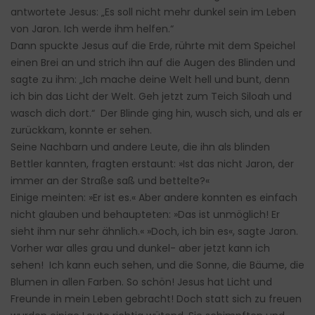
antwortete Jesus: „Es soll nicht mehr dunkel sein im Leben
von Jaron. Ich werde ihm helfen.“
Dann spuckte Jesus auf die Erde, rührte mit dem Speichel
einen Brei an und strich ihn auf die Augen des Blinden und
sagte zu ihm: „Ich mache deine Welt hell und bunt, denn
ich bin das Licht der Welt. Geh jetzt zum Teich Siloah und
wasch dich dort.“ Der Blinde ging hin, wusch sich, und als er
zurückkam, konnte er sehen.
Seine Nachbarn und andere Leute, die ihn als blinden
Bettler kannten, fragten erstaunt: »Ist das nicht Jaron, der
immer an der Straße saß und bettelte?«
Einige meinten: »Er ist es.« Aber andere konnten es einfach
nicht glauben und behaupteten: »Das ist unmöglich! Er
sieht ihm nur sehr ähnlich.« »Doch, ich bin es«, sagte Jaron.
Vorher war alles grau und dunkel- aber jetzt kann ich
sehen! Ich kann euch sehen, und die Sonne, die Bäume, die
Blumen in allen Farben. So schön! Jesus hat Licht und
Freunde in mein Leben gebracht! Doch statt sich zu freuen