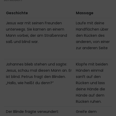
Geschichte
Massage
Jesus war mit seinen Freunden
Laufe mit deine
unterwegs. Sie kamen an einem
Handflächen über
Mann vorbei, der am Straßenrand
den Rücken des
saß und blind war.
anderen, von einer
zur anderen Seite
Johannes blieb stehen und sagte:
Klopfe mit beiden
Jesus, schau mal diesen Mann an. Er
Händen einmal
ist blind. Petrus fragt den Blinden.
sanft auf den
„Hallo, wie heißt du denn?“
Rücken und lass
deine Hände die
Hände auf dem
Rücken ruhen.
Der Blinde fragte verwundert:
Greife dem