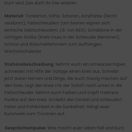
bunt wird. Das dürft ihr hier erleben.
Material:
Tonkarton, Stifte, Scheren, Acrylfarbe (leicht
verdünnt), Farbschleudern (am besten eignen sich
einfache Salatschleudern, z.B. von IKEA), Schablone in der
richtigen Größe (Kreis muss in der Schleuder klemmen),
Schnur und Wäscheklammern zum Aufhängen,
Wachstischdecke
Stationsbeschreibung:
Nehmt euch ein schwarzes Papier,
schneidet mit Hilfe der Vorlage einen Kreis aus. Schreibt
jetzt euren Namen und Dinge, die euch traurig machen auf
den Kreis. Legt den Kreis mit der Schrift nach unten in die
Farbschleuder. Nehmt euch Farben und tropft mehrere
Punkte auf den Kreis. Schließt den Deckel und schleudert
Farbe und Fröhlichkeit in die Dunkelheit. Hängt euer
Kunstwerk zum Trocknen auf.
Gesprächsimpulse:
Was macht euer Leben hell und bunt.