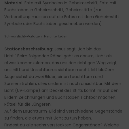
Material:
Foto mit Symbolen in Geheimschrift, Foto mit
Buchstaben in Geheimschrift, Geheimstifte (zur
Vorbereitung müssen auf die Fotos mit dem Geheimstift
Symbole oder Buchstaben geschrieben werden)
Schwarzlicht-Vorlagen
Herunterladen
Stationsbeschreibung:
Jesus sagt: „Ich bin das
Licht.“ Beim folgenden Rätsel geht es darum, Licht als
etwas kennenzulernen, das uns den richtigen Weg zeigt,
uns hilft und Unsichtbares sichtbar macht. Mit bloßem
Auge siehst du zwei Bilder, einen Leuchtturm und
Sonnenstrahlen, alles andere ist noch unsichtbar. Mit dem
Licht (UV-Lampe) am Deckel des Stifts könnt ihr auf den
Bildern Zeichnungen und Buchstaben sichtbar machen.
Rätsel für die Jüngeren:
Auf dem Leuchtturm-Bild sind verschiedene Gegenstände
zu finden, die etwas mit Licht zu tun haben.
Findest du alle sechs versteckten Gegenstände? Welche