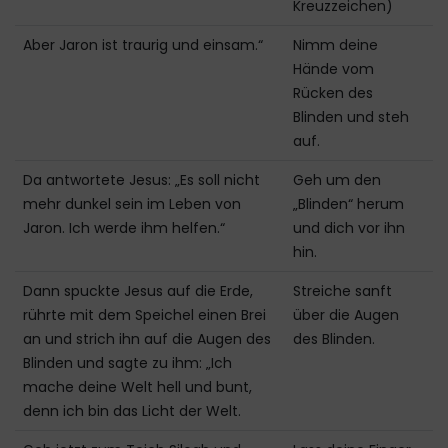
Kreuzzeichen)
Aber Jaron ist traurig und einsam.“
Nimm deine
Hände vom
Rücken des
Blinden und steh
auf.
Da antwortete Jesus: „Es soll nicht
Geh um den
mehr dunkel sein im Leben von
„Blinden“ herum
Jaron. Ich werde ihm helfen.“
und dich vor ihn
hin.
Dann spuckte Jesus auf die Erde,
Streiche sanft
rührte mit dem Speichel einen Brei
über die Augen
an und strich ihn auf die Augen des
des Blinden.
Blinden und sagte zu ihm: „Ich
mache deine Welt hell und bunt,
denn ich bin das Licht der Welt.