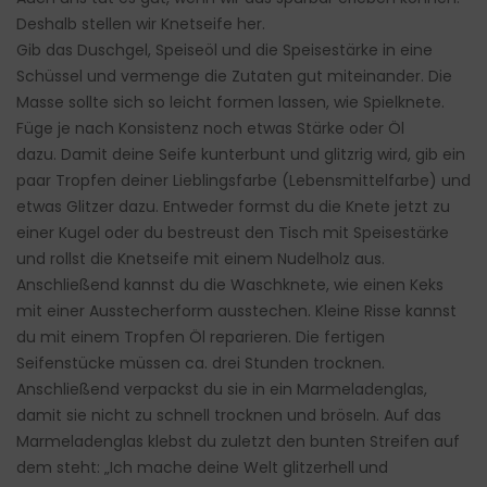
Deshalb stellen wir Knetseife her.
Gib das Duschgel, Speiseöl und die Speisestärke in eine
Schüssel und vermenge die Zutaten gut miteinander. Die
Masse sollte sich so leicht formen lassen, wie Spielknete.
Füge je nach Konsistenz noch etwas Stärke oder Öl
dazu. Damit deine Seife kunterbunt und glitzrig wird, gib ein
paar Tropfen deiner Lieblingsfarbe (Lebensmittelfarbe) und
etwas Glitzer dazu. Entweder formst du die Knete jetzt zu
einer Kugel oder du bestreust den Tisch mit Speisestärke
und rollst die Knetseife mit einem Nudelholz aus.
Anschließend kannst du die Waschknete, wie einen Keks
mit einer Ausstecherform ausstechen. Kleine Risse kannst
du mit einem Tropfen Öl reparieren. Die fertigen
Seifenstücke müssen ca. drei Stunden trocknen.
Anschließend verpackst du sie in ein Marmeladenglas,
damit sie nicht zu schnell trocknen und bröseln. Auf das
Marmeladenglas klebst du zuletzt den bunten Streifen auf
dem steht: „Ich mache deine Welt glitzerhell und