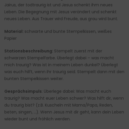
Jairus, der todtraurig ist und Jesus schenkt ihm neues
Leben. Die Begegnung mit Jesus verändert und schenkt
neues Leben. Aus Trauer wird Freude, aus grau wird bunt.
Material:
schwarte und bunte Stempelkissen, weißes
Papier
Stationsbeschreibung:
Stempelt zuerst mit der
schwarzen Stempelfarbe. Überlegt dabei – was macht
mich traurig? Was ist in meinem Leben dunkel? Überlegt
was euch hilft, wenn ihr traurig seid. Stempelt dann mit den
bunten Stempelkissen weiter.
Gesprächsimpuls
: Überlege dabei: Was macht euch
traurig? Was macht euer Leben schwer? Was hilft dir, wenn
du traurig bist? (z.B. Kuscheln mit Mama/Papa, Reden,
beten, singen, …). Wenn Jesus mit dir geht, kann dein Leben
wieder bunt und fröhlich werden.