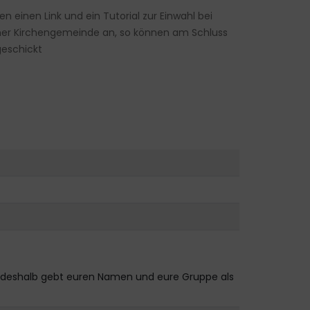
inen Link und ein Tutorial zur Einwahl bei
ner Kirchengemeinde an, so können am Schluss
geschickt
ppe, deshalb gebt euren Namen und eure Gruppe als