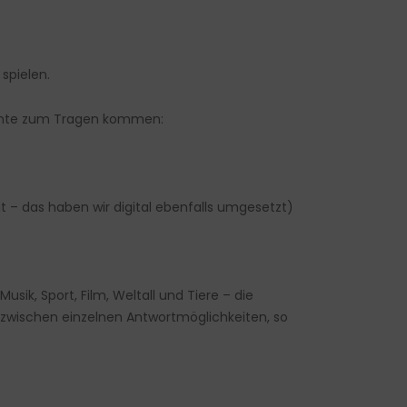
spielen.
mente zum Tragen kommen:
t – das haben wir digital ebenfalls umgesetzt)
usik, Sport, Film, Weltall und Tiere – die
l zwischen einzelnen Antwortmöglichkeiten, so