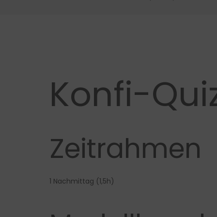
Konfi-Qui
Zeitrahmen
1 Nachmittag (1,5h)