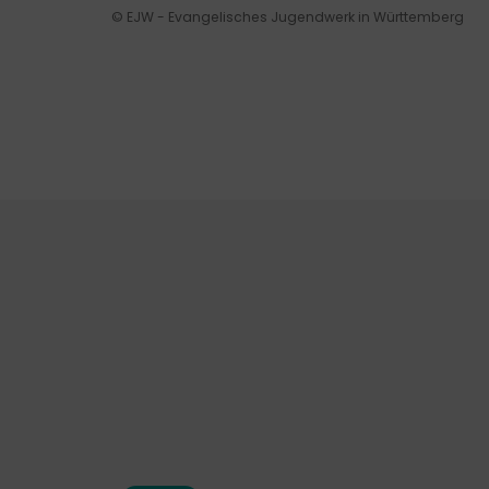
© EJW - Evangelisches Jugendwerk in Württemberg