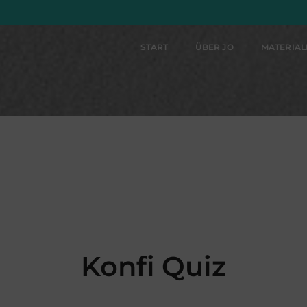
START
ÜBER JO
MATERIA
Konfi Quiz