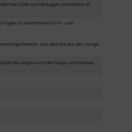
 habt! Der Code zum Einloggen auf kahoot ist
und Fragen zu bestimmten Fach- und
ortmöglichkeiten. Das alles live aus der Lounge
 Glück! Wir sagen euch die Fragen und nennen