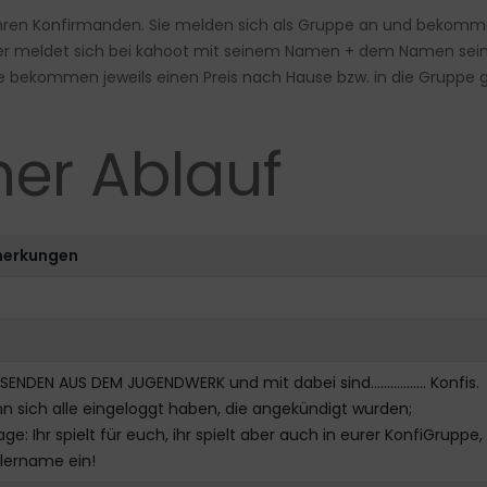
en Konfirmanden. Sie melden sich als Gruppe an und bekommen e
hmer meldet sich bei kahoot mit seinem Namen + dem Namen sei
se bekommen jeweils einen Preis nach Hause bzw. in die Gruppe 
her Ablauf
erkungen
 SENDEN AUS DEM JUGENDWERK und mit dabei sind…………….. Konfis.
 sich alle eingeloggt haben, die angekündigt wurden;
ge: Ihr spielt für euch, ihr spielt aber auch in eurer KonfiGru
lername ein!