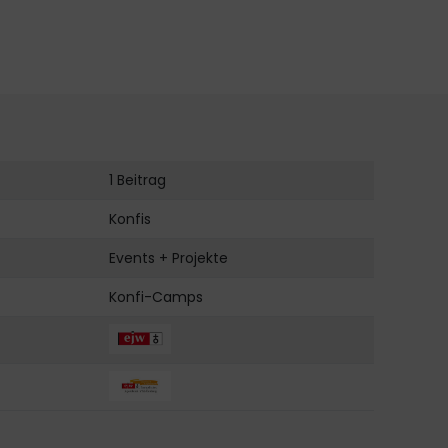
1 Beitrag
Konfis
Events + Projekte
Konfi-Camps